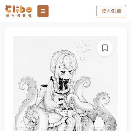
登入/註冊