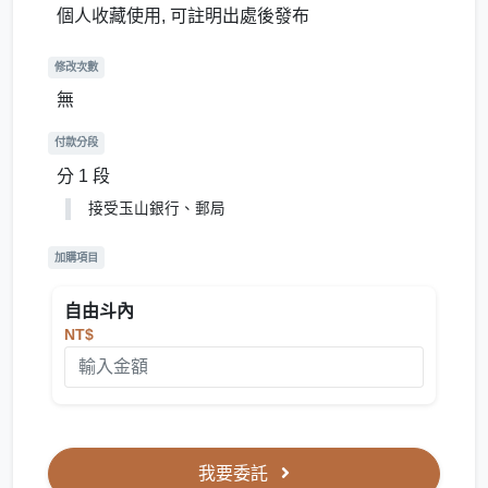
個人收藏使用, 可註明出處後發布
修改次數
無
付款分段
分 1 段
接受玉山銀行、郵局
加購項目
自由斗內
NT$
我要委託