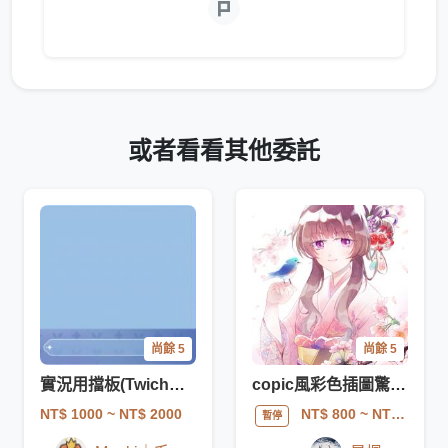
或者看看其他委託
尚餘 5
尚餘 5
實況用擋板(Twich、Youtube)／雜談室
copic風彩色插圖驚喜包
NT$ 1000
~ NT$ 2000
NT$ 800
~ NT$ 3000
暫停