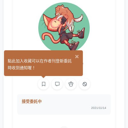
×
CatBrain
點此加入收藏可以在作者刊登新委託
(0)
時收到通知喔！
繪圖
接受委託中
2021/11/14