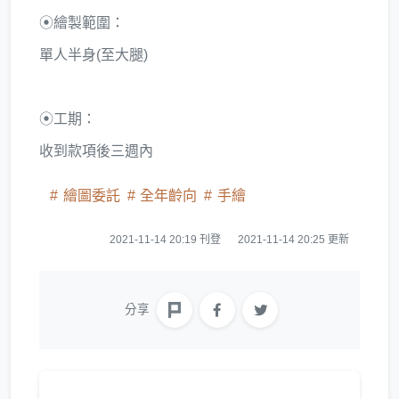
⦿繪製範圍：
單人半身(至大腿)
⦿工期：
收到款項後三週內
繪圖委託
全年齡向
手繪
2021-11-14 20:19 刊登
2021-11-14 20:25 更新
分享