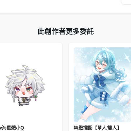
此創作者更多委託
ew海星體小Q
精緻插圖【單人/雙人】