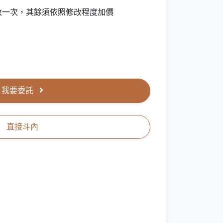
改一次，其餘須依照修改程度加價
我要委託
直接斗內