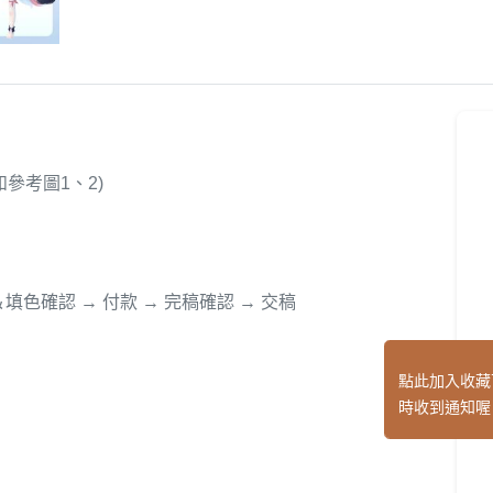
如參考圖1、2)
＆填色確認 → 付款 → 完稿確認 → 交稿
點此加入收藏
時收到通知喔