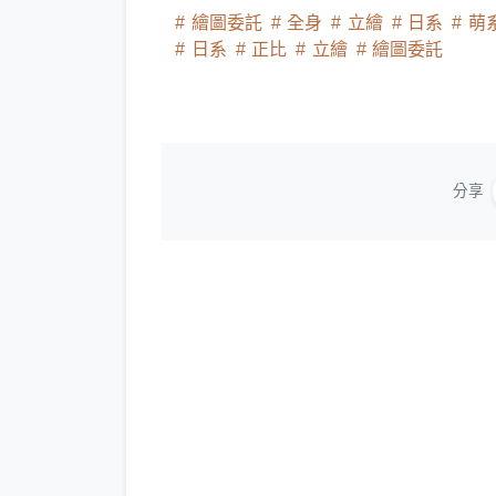
繪圖委託
全身
立繪
日系
萌
日系
正比
立繪
繪圖委託
分享