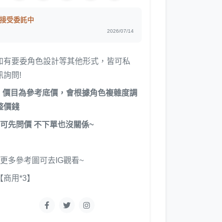
接受委託中
2026/07/14
如有要委角色設計等其他形式，皆可私
訊詢問!
●
價目為參考底價，會根據角色複雜度調
整價錢
~可先問價 不下單也沒關係~
~更多參考圖可去IG觀看~
【商用*3】