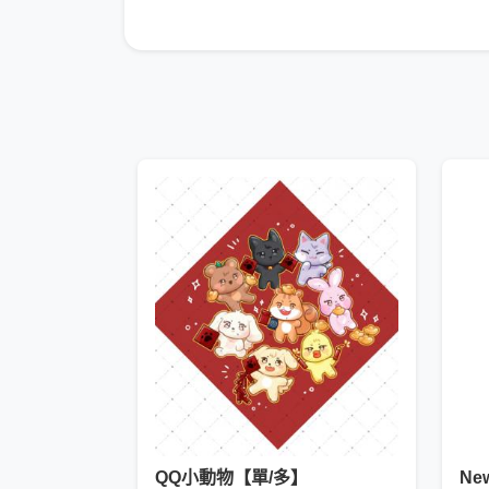
QQ小動物【單/多】
N