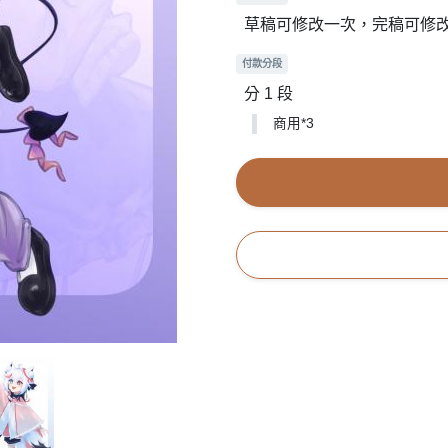
草稿可修改一次，完稿可修
付款分段
分 1 段
商用*3