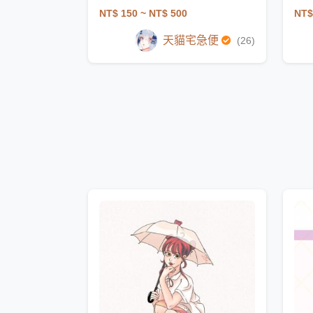
NT$ 150
~ NT$ 500
NT$
天貓宅急便
(26)