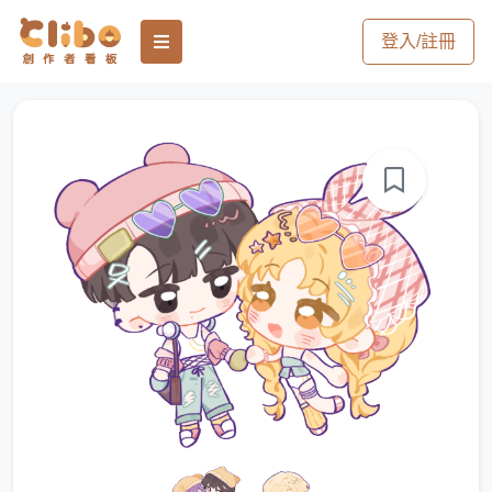
登入/註冊