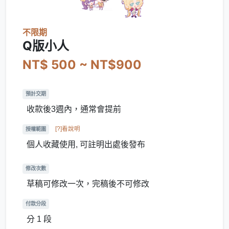
不限期
Q版小人
NT$ 500 ~ NT$900
預計交期
收款後3週內，通常會提前
[?]看說明
授權範圍
個人收藏使用, 可註明出處後發布
修改次數
草稿可修改一次，完稿後不可修改
付款分段
分 1 段