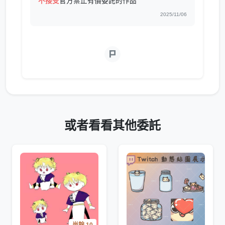
不接受
官方禁止有價委託的作品
2025/11/06
或者看看其他委託
尚餘 10