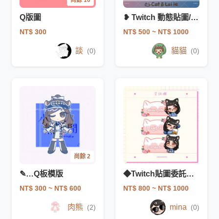
Q版圖
❥ Twitch 動態貼圖/小奇點 (非模板)
NT$ 300
NT$ 500
~ NT$ 1000
談
貓貓
(0)
(0)
尚餘 2
✎…Q板模版
◆Twitch貼圖委託◆資訊欄
NT$ 300
~ NT$ 600
NT$ 800
~ NT$ 1000
肉熊
mina
(2)
(0)