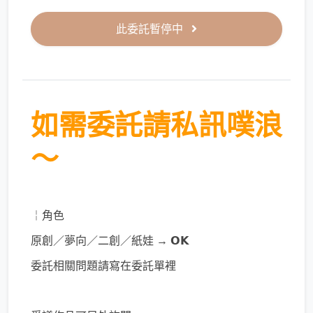
此委託暫停中
如需委託請私訊噗浪
～
￤角色
原創／夢向／二創／紙娃 → 𝗢𝗞
委託相關問題請寫在委託單裡