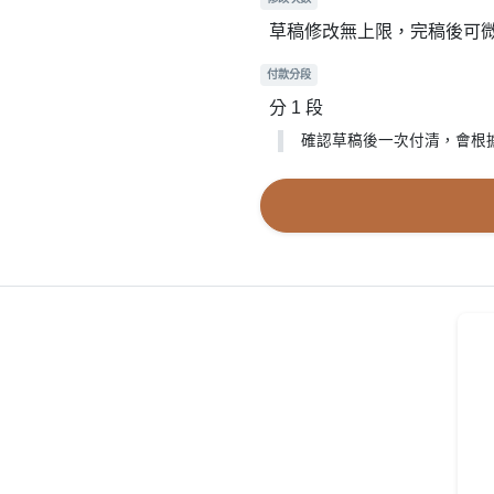
草稿修改無上限，完稿後可
付款分段
分 1 段
確認草稿後一次付清，會根