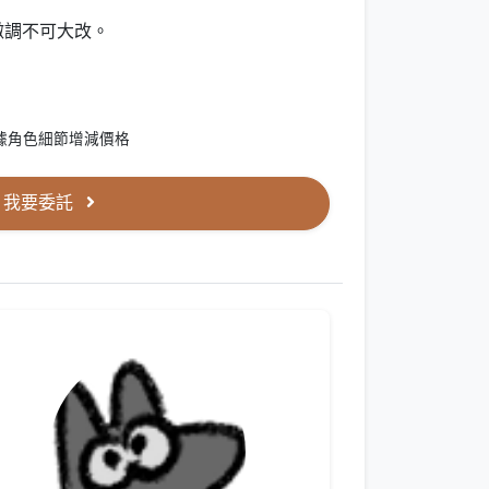
微調不可大改。
據角色細節增減價格
我要委託