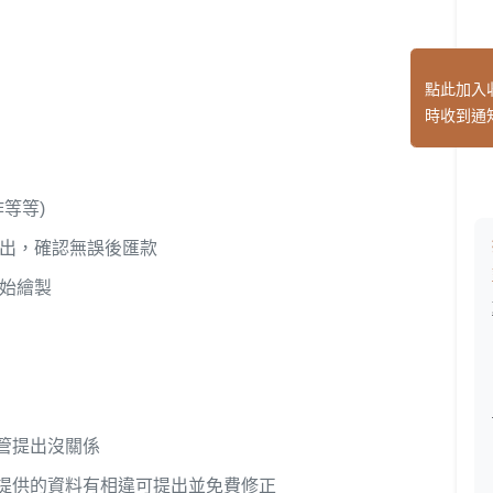
點此加入
時收到通
等等)
提出，確認無誤後匯款
開始繪製
管提出沒關係
提供的資料有相違可提出並免費修正