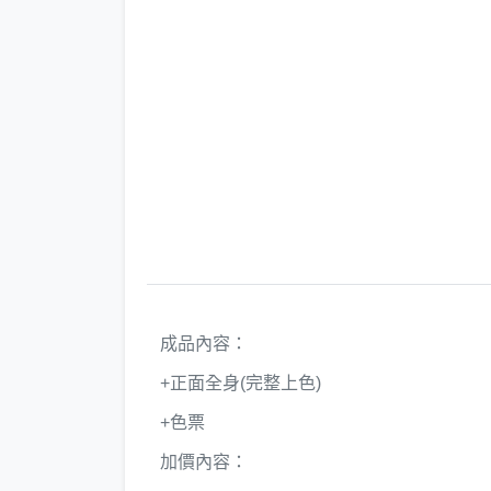
成品內容：
+正面全身(完整上色)
+色票
加價內容：