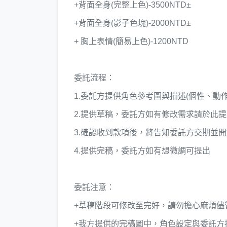
+背面全身(完整上色)-3500NTD±
+背面全身(影子色塊)-2000NTD±
+ 胸上表情(簡易上色)-1200NTD
委託流程：
1.委託方提供角色參考圖與描述(個性、動作
2.提供草稿，委託方如有修改需求請於此
3.確認收到款項後，將告知委託方交期並
4.提供完稿，委託方如有想微調可提出
委託注意：
+草稿階段可修改至完好，請勿擔心麻煩儘
+我方提供的完稿圖中，角色設定與委託方