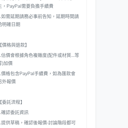
主，PayPal需要負擔手續費
2.如需延期請務必事前告知，延期時間請
給明確日期
【價格與退款】
1.估價會根據角色複雜度(配件或材質...等
等)加價
2.價格包含PayPal手續費，如為匯款會
另外報價
【委託流程】
1.確認委託資訊
2.提供草稿，確認後報價-討論階段都可