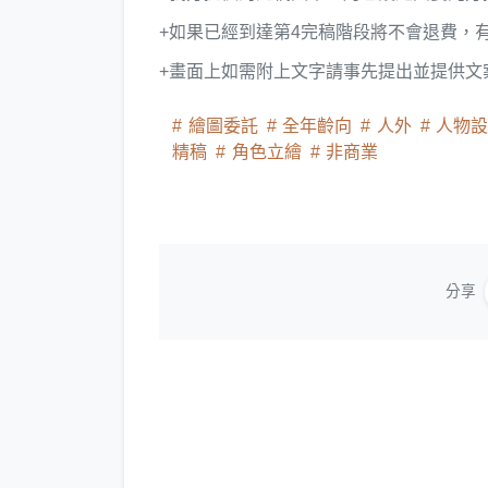
+如果已經到達第4完稿階段將不會退費，
+畫面上如需附上文字請事先提出並提供文
繪圖委託
全年齡向
人外
人物
精稿
角色立繪
非商業
分享