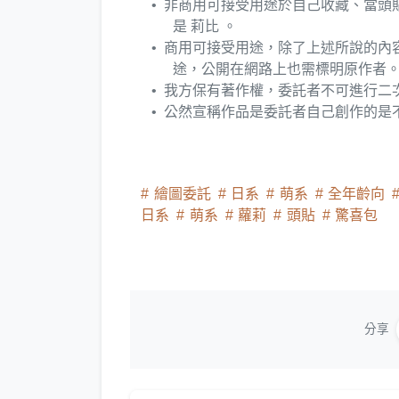
非商用可接受用途於自己收藏、當頭
是 莉比 。
商用可接受用途，除了上述所說的內
途，公開在網路上也需標明原作者
我方保有著作權，委託者不可進行二次
公然宣稱作品是委託者自己創作的是
繪圖委託
日系
萌系
全年齡向
日系
萌系
蘿莉
頭貼
驚喜包
分享