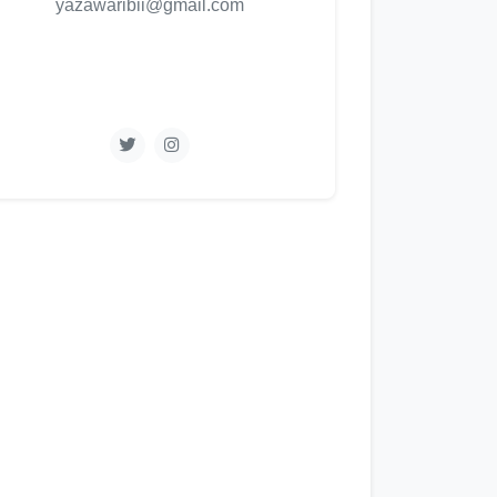
yazawaribii@gmail.com