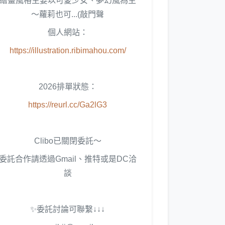
繪畫風格主要以可愛少女、夢幻風為主
～蘿莉也可...(敲門聲
個人網站：
https://illustration.ribimahou.com/
2026排單狀態：
https://reurl.cc/Ga2lG3
Clibo已關閉委託～
委託合作請透過Gmail、推特或是DC洽
談
✨委託討論可聯繫↓↓↓