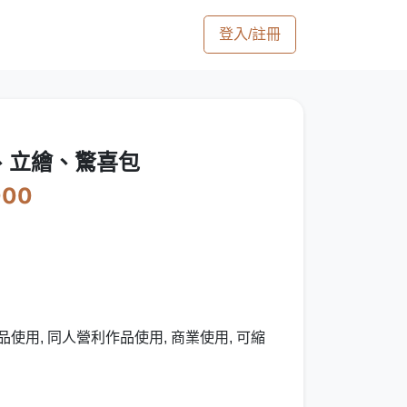
登入/註冊
、立繪、驚喜包
000
使用, 同人營利作品使用, 商業使用, 可縮