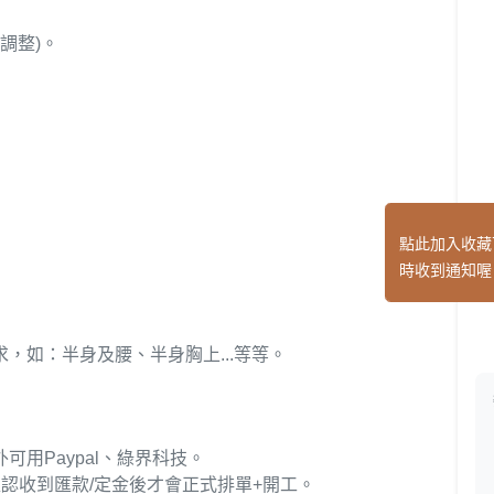
做調整)。
點此加入收藏
時收到通知喔
求，如：半身及腰、半身胸上...等等。
用Paypal、綠界科技。
認收到匯款/定金後才會正式排單+開工。