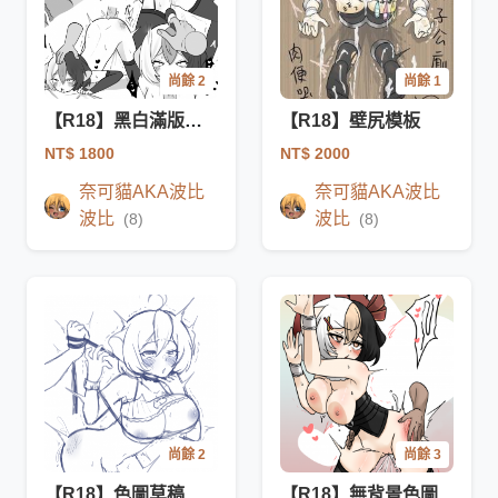
尚餘 2
尚餘 1
【R18】黑白滿版色圖
【R18】壁尻模板
NT$ 1800
NT$ 2000
奈可貓AKA波比
奈可貓AKA波比
波比
波比
(8)
(8)
尚餘 2
尚餘 3
【R18】色圖草稿委託
【R18】無背景色圖