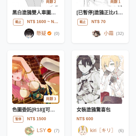
尚餘 2
尚餘 1
黑白塗鴉雙人車圖驚喜包
[已暫停]塗鴉正比r18黑白驚喜包
NT$ 1600
~ NT$ 2100
NT$ 70
截止
截止
懸疑
小霜
(0)
(32)
尚餘 3
色圖委託[R18][可差分]
女裝塗鴉驚喜包
NT$ 600
NT$ 1500
暫停
LSY
kiri〖キリ〗
(7)
(6)