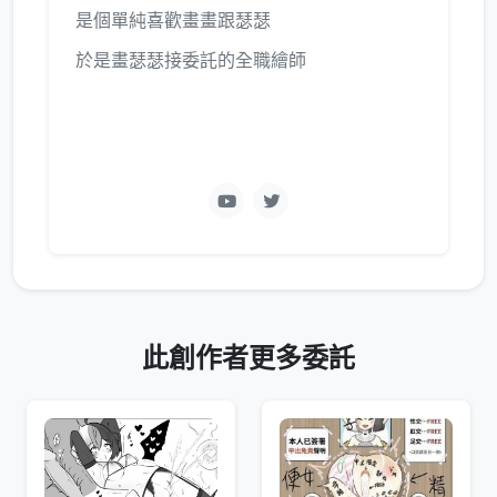
是個單純喜歡畫畫跟瑟瑟
於是畫瑟瑟接委託的全職繪師
此創作者更多委託