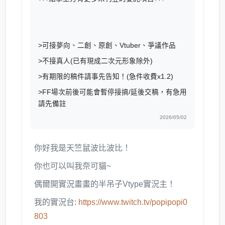
>可接夢向、二創、原創、Vtuber、爭議作品
>不接真人(已有現成二次元形象除外)
>有期限的稿件請事先告知！(急件收費x1.2)
>FF場次前後可能會暫停接搞/延後交稿，有急用
請先備註
2026/05/02
你好我是天竺鼠波比波比！
你也可以叫我奈可貓~
偶爾開實況畫畫的半吊子Vtype實況主！
我的實況台:
https://www.twitch.tv/popipopi0
803