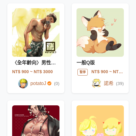
〈全年齡向〉男性人物繪圖
一般Q版
NT$ 900
~ NT$ 3000
NT$ 900
~ NT$ 1200
暫停
potatoJ
諾希
(0)
(39)