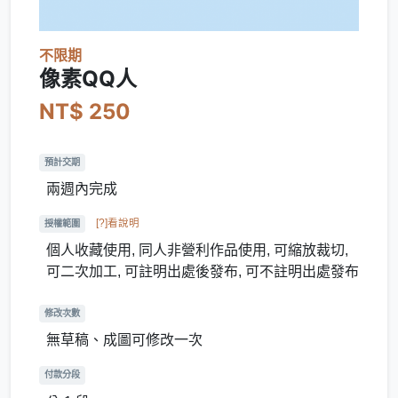
不限期
像素QQ人
NT$ 250
預計交期
兩週內完成
[?]看說明
授權範圍
個人收藏使用, 同人非營利作品使用, 可縮放裁切,
可二次加工, 可註明出處後發布, 可不註明出處發布
修改次數
無草稿、成圖可修改一次
付款分段