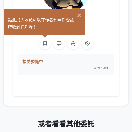
×
海豹
點此加入收藏可以在作者刊登新委託
(0)
時收到通知喔！
繪圖
文字
接受委託中
2026/04/30
或者看看其他委託