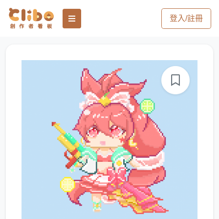
登入/註冊