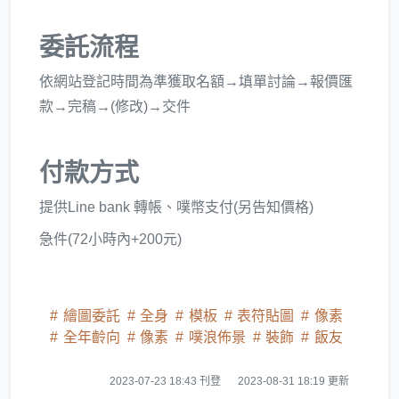
委託流程
依網站登記時間為準獲取名額→填單討論→報價匯
款→完稿→(修改)→交件
付款方式
提供Line bank 轉帳、噗幣支付(另告知價格)
急件(72小時內+200元)
繪圖委託
全身
模板
表符貼圖
像素
全年齡向
像素
噗浪佈景
裝飾
飯友
2023-07-23 18:43 刊登
2023-08-31 18:19 更新