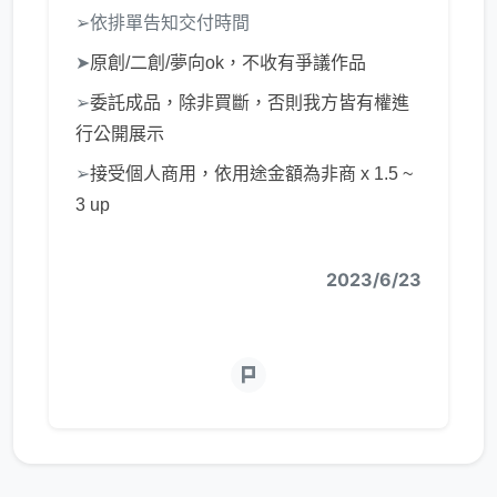
➢依排單告知交付時間
➤
原創/二創/夢向ok，不收有爭議作品
➢
委託成品，除非買斷，否則我方皆有權進
行公開展示
➢
接受個人商用，依用途金額為非商 x 1.5 ~
3 up
2023/6/23