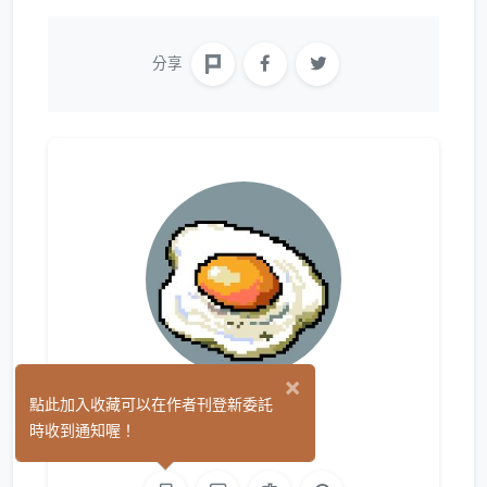
分享
×
郝地瓜
點此加入收藏可以在作者刊登新委託
(2)
時收到通知喔！
繪圖