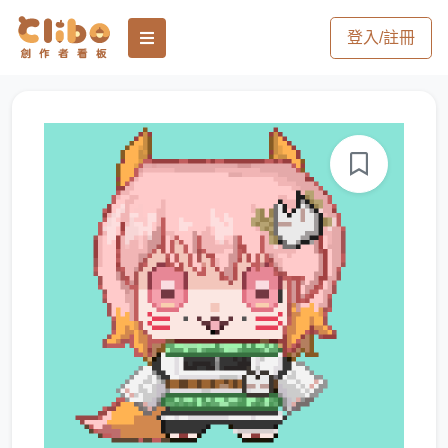
登入/註冊