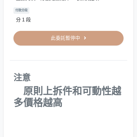
付款分段
分 1 段
此委託暫停中
注意
原則上拆件和可動性越
多價格越高