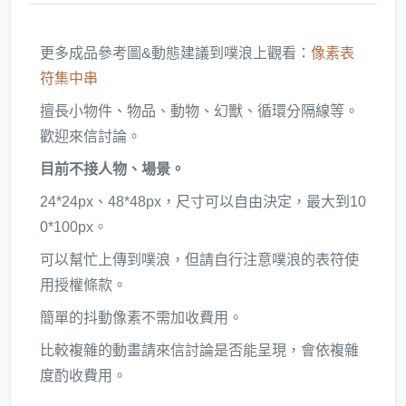
更多成品參考圖&動態建議到噗浪上觀看：
像素表
符集中串
擅長小物件、物品、動物、幻獸、循環分隔線等。
歡迎來信討論。
目前不接人物、場景。
24*24px、48*48px，尺寸可以自由決定，最大到10
0*100px。
可以幫忙上傳到噗浪，但請自行注意噗浪的表符使
用授權條款。
簡單的抖動像素不需加收費用。
比較複雜的動畫請來信討論是否能呈現，會依複雜
度酌收費用。