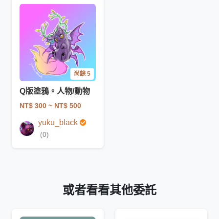
尚餘 5
Q版塗鴉。人物/動物
NT$ 300
~ NT$ 500
yuku_black
(0)
或者看看其他委託