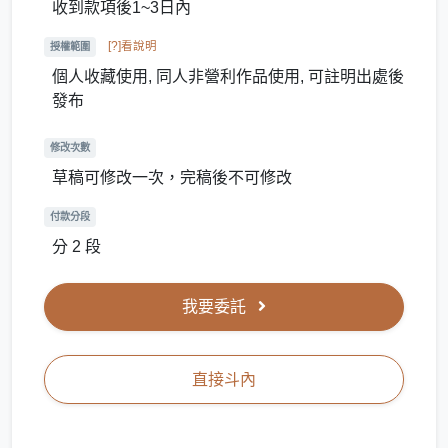
收到款項後1~3日內
[?]看說明
授權範圍
個人收藏使用, 同人非營利作品使用, 可註明出處後
發布
修改次數
草稿可修改一次，完稿後不可修改
付款分段
分 2 段
我要委託
直接斗內