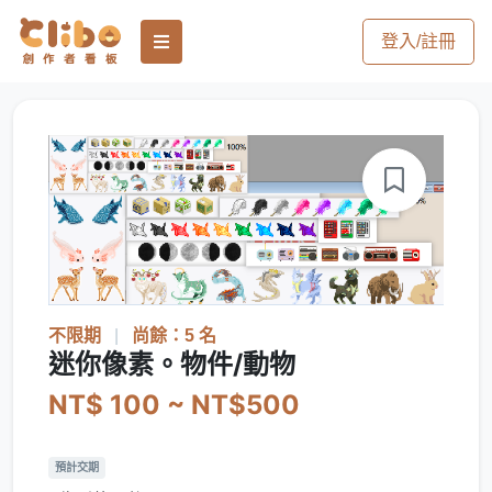
登入/註冊
不限期
|
尚餘：5 名
迷你像素。物件/動物
NT$ 100 ~ NT$500
預計交期