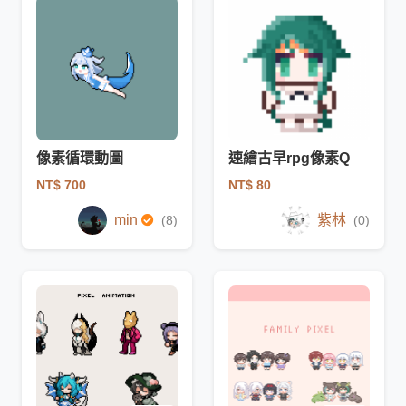
像素循環動圖
速繪古早rpg像素Q
NT$ 700
NT$ 80
min
紫林
(8)
(0)