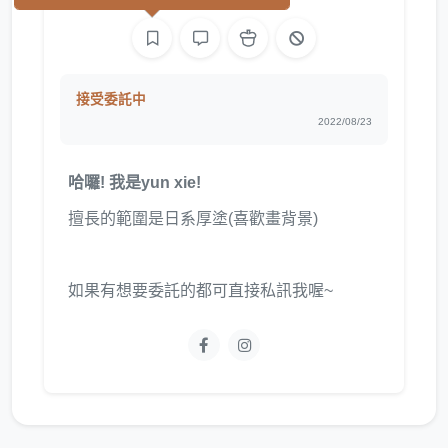
接受委託中
2022/08/23
哈囉! 我是yun xie!
擅長的範圍是日系厚塗(喜歡畫背景)
如果有想要委託的都可直接私訊我喔~