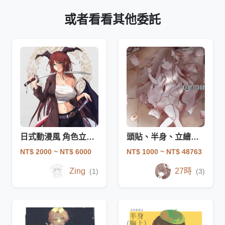
或者看看其他委託
日式動漫風 角色立繪 / 插畫 委託
頭貼、半身、立繪、插圖、角色設計
NT$ 2000
~ NT$ 6000
NT$ 1000
~ NT$ 48763
Zing
27時
(1)
(3)