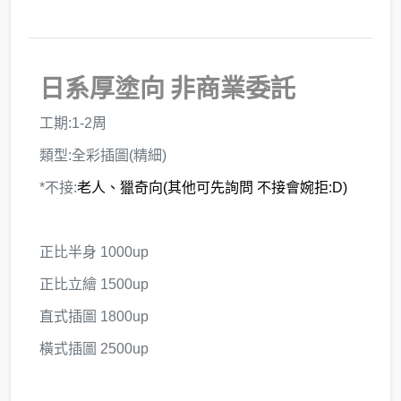
日系厚塗向 非商業委託
工期:1-2周
類型:全彩插圖(精細)
*不接:
老人、獵奇向(其他可先詢問 不接會婉拒:D)
正比半身 1000up
正比立繪 1500up
直式插圖 1800up
橫式插圖 2500up