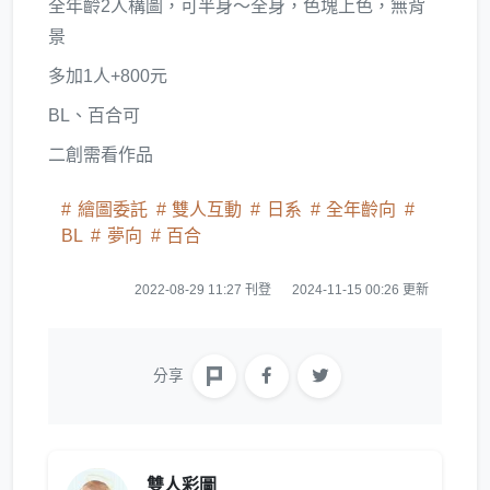
全年齡2人構圖，可半身～全身，色塊上色，無背
景
多加1人+800元
BL、百合可
二創需看作品
繪圖委託
雙人互動
日系
全年齡向
BL
夢向
百合
2022-08-29 11:27 刊登
2024-11-15 00:26 更新
分享
雙人彩圖