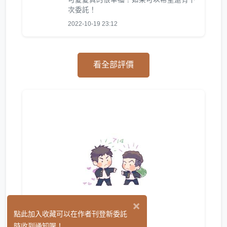
次委託！
2022-10-19 23:12
看全部評價
×
Q子
點此加入收藏可以在作者刊登新委託
(20)
時收到通知喔！