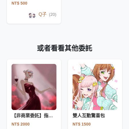
NT$ 500
Q子
(20)
或者看看其他委託
【非商業委託】指定tag驚喜包
雙人互動驚喜包
NT$ 2000
NT$ 1500