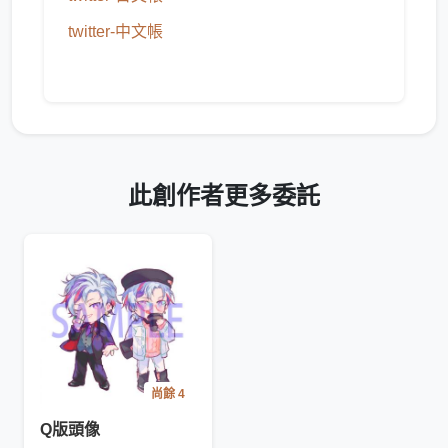
twitter-中文帳
此創作者更多委託
尚餘 4
Q版頭像