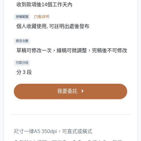
收到款項後14個工作天內
[?]看說明
授權範圍
個人收藏使用, 可註明出處後發布
修改次數
草稿可修改一次，線稿可微調整，完稿後不可修改
付款分段
分 3 段
我要委託
尺寸一律A5 350dpi，可直式或橫式