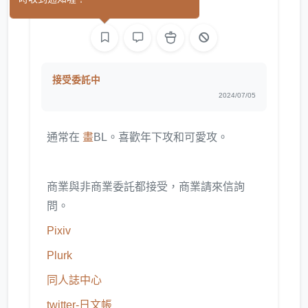
繪圖
接受委託中
2024/07/05
通常在
畫
BL。喜歡年下攻和可愛攻。
商業與非商業委託都接受，商業請來信詢
問。
Pixiv
Plurk
同人誌中心
twitter-日文帳