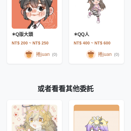
✶Q版大頭
✶QQ人
NT$ 200
~ NT$ 250
NT$ 400
~ NT$ 600
捲juan
捲juan
(0)
(0)
或者看看其他委託