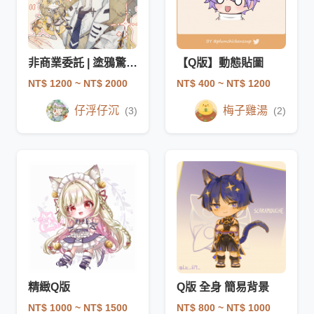
非商業委託 | 塗鴉驚喜包
【Q版】動態貼圖
NT$ 1200
~ NT$ 2000
NT$ 400
~ NT$ 1200
仔浮仔沉
梅子雞湯
(3)
(2)
精緻Q版
Q版 全身 簡易背景
NT$ 1000
~ NT$ 1500
NT$ 800
~ NT$ 1000