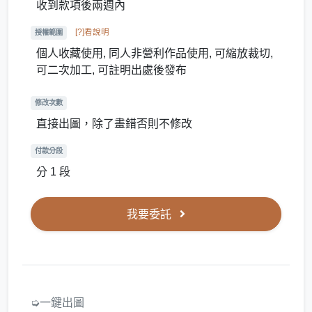
收到款項後兩週內
[?]看說明
授權範圍
個人收藏使用, 同人非營利作品使用, 可縮放裁切,
可二次加工, 可註明出處後發布
修改次數
直接出圖，除了畫錯否則不修改
付款分段
分 1 段
我要委託
➭一鍵出圖