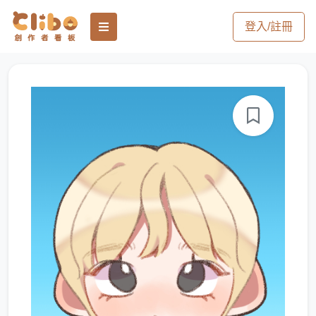
登入/註冊