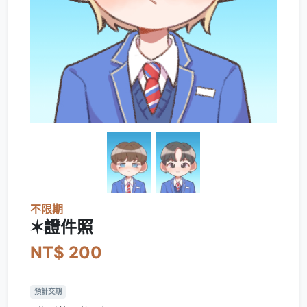
不限期
✶證件照
NT$ 200
預計交期