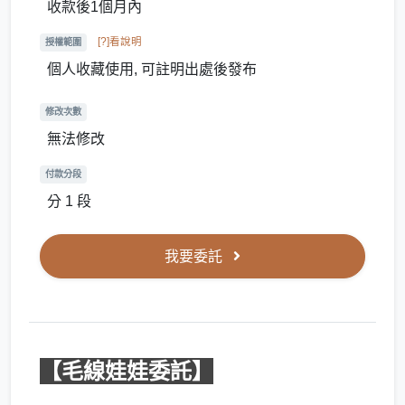
收款後1個月內
[?]看說明
授權範圍
個人收藏使用, 可註明出處後發布
修改次數
無法修改
付款分段
分 1 段
我要委託
【毛線娃娃委託】