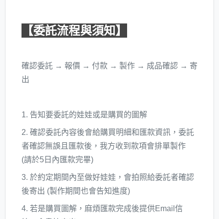
【委託流程與須知】
確認委託 → 報價 → 付款 → 製作 → 成品確認 → 寄
出
1. 告知要委託的娃娃或是購買的圖解
2. 確認委託內容後會給購買明細和匯款資訊，委託
者確認無誤且匯款後，我方收到款項會排單製作
(
請於5日內匯款完畢)
3. 於約定期間內至做好娃娃，會拍照給委託者確認
後寄出 (製作期間也會告知進度)
4. 若是購買圖解，麻煩匯款完成後提供Email信