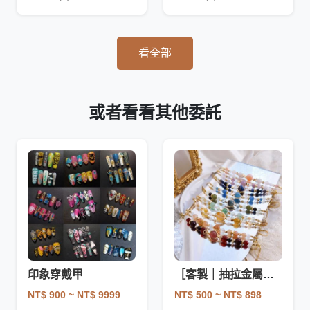
看全部
或者看看其他委託
印象穿戴甲
［客製｜抽拉金屬手練］
NT$ 900
~ NT$ 9999
NT$ 500
~ NT$ 898