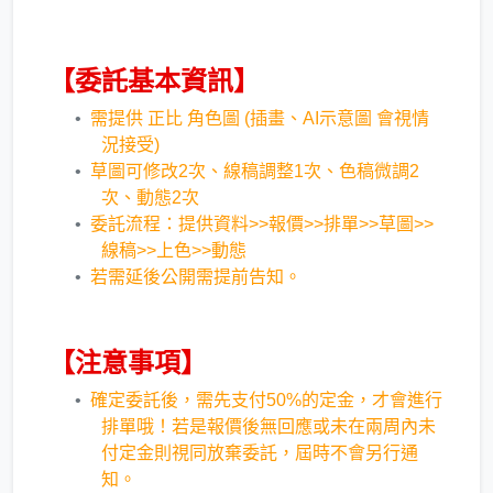
【委託基本資訊】
需提供 正比 角色圖 (插畫、AI示意圖 會視情
況接受)
草圖可修改2次、線稿調整1次、色稿微調2
次、動態2次
委託流程：提供資料>>報價>>排單>>草圖>>
線稿>>上色>>動態
若需延後公開需提前告知。​
【注意事項】
​確定委託後，需先支付50%的定金，才會進行
排單哦！
若是報價後無回應或未在兩周內未
付定金則視同放棄委託，屆時不會另行通
知。