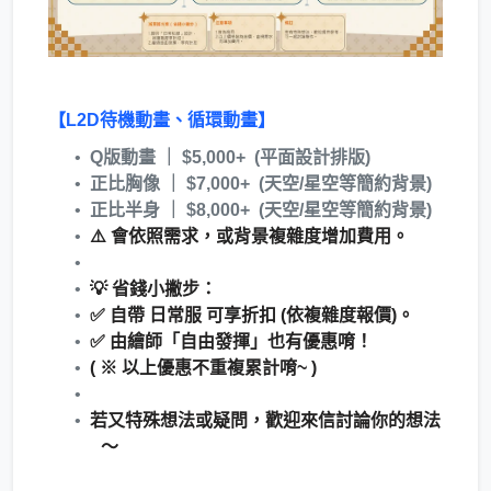
【L2D待機動畫、循環動畫】
Q版動畫 ｜ $5,000+ (平面設計排版)
正比胸像 ｜ $7,000+ (天空/星空等簡約背景)
正比半身 ｜ $8,000+ (天空/星空等簡約背景)
⚠️ 會依照需求，或背景複雜度增加費用。
💡 省錢小撇步：
✅ 自帶 日常服 可享折扣 (依複雜度報價)。
✅ 由繪師「自由發揮」也有優惠唷！
( ※ 以上優惠不重複累計唷~ )
若又特殊想法或疑問，歡迎來信討論你的想法
～