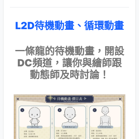
L2D待機動畫、循環動畫
​一條龍的待機動畫，開設
DC頻道，讓你與繪師跟
動態師及時討論！