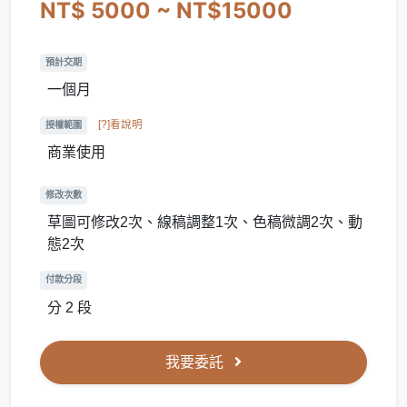
NT$ 5000 ~ NT$15000
預計交期
一個月
[?]看說明
授權範圍
商業使用
修改次數
草圖可修改2次、線稿調整1次、色稿微調2次、動
態2次
付款分段
分 2 段
我要委託