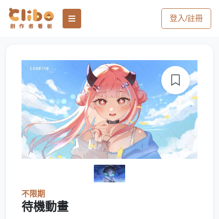
登入/註冊
不限期
待機動畫