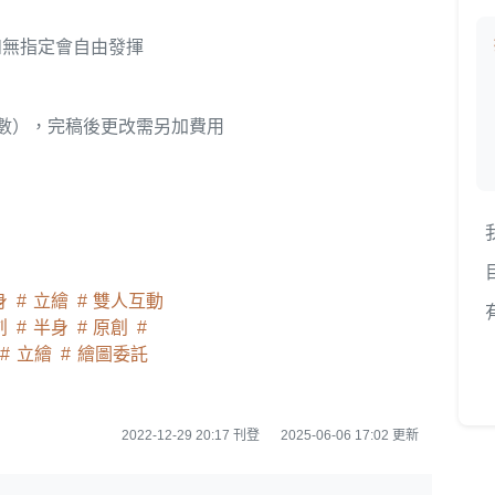
如無指定會自由發揮
數），完稿後更改需另加費用
身
立繪
雙人互動
創
半身
原創
立繪
繪圖委託
2022-12-29 20:17 刊登
2025-06-06 17:02 更新