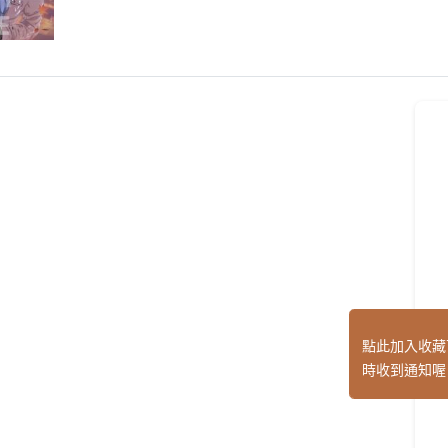
點此加入收藏
時收到通知喔