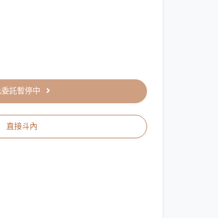
此委託暫停中
直接斗內