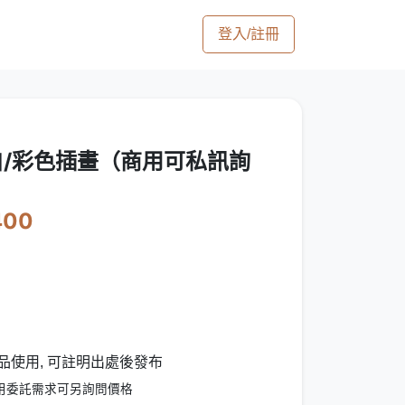
登入/註冊
/彩色插畫（商用可私訊詢
400
品使用, 可註明出處後發布
用委託需求可另詢問價格