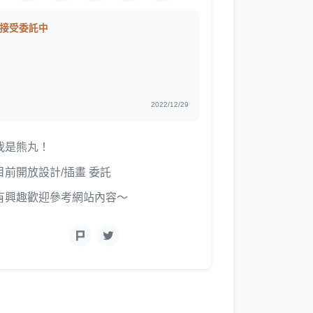
接受委託中
2022/12/29
我是熊丸！
目前開放設計/插畫 委託
有興趣歡迎參考網站內容～