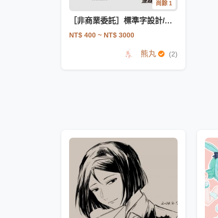
尚餘 1
［非商業委託］標準字設計/書籍封面設計（商用可私訊詢問
NT$ 400
~ NT$ 3000
熊丸
(2)