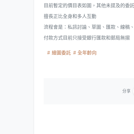
目前暫定的價目表如圖，其他未提及的委
擅長正比全身和多人互動
流程會是：私訊討論、草圖、匯款、線稿
付款方式目前只接受銀行匯款和郵局無摺
繪圖委託
全年齡向
分享