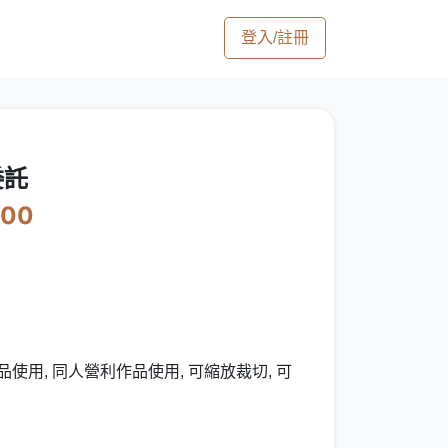
登入/註冊
委託
000
使用, 同人營利作品使用, 可縮放裁切, 可