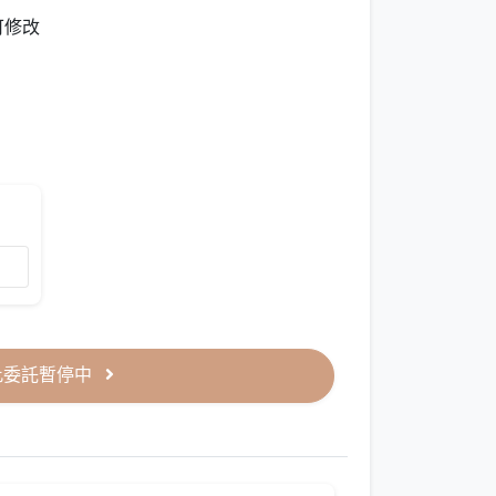
可修改
此委託暫停中