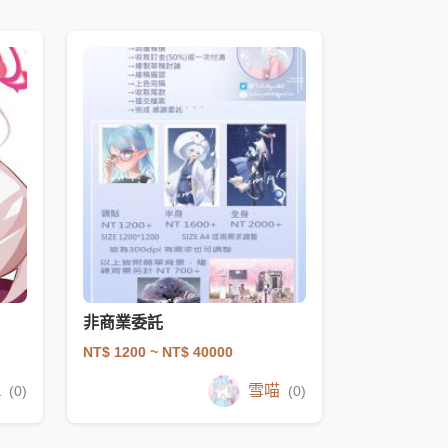
非商業委託
NT$ 1200
~ NT$ 40000
a
雪喵
(0)
(0)