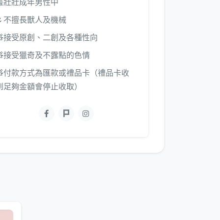
畫壯壯成年男性中
🌷不擅長獸人及機械
🧸接受原創、二創及各種性向
🧸接受獵奇及不露點的色情
🧸付款方式為匯款或禮品卡（禮品卡收
到足夠金額會停止收取）