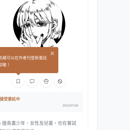
×
雪葵
收藏可以在作者刊登新委託
(2)
知喔！
繪圖
接受委託中
2022/07/30
🌷擅長畫少年、女性及兒童，也在嘗試