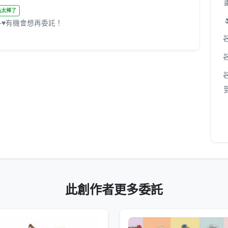
 成品太棒了
)~♥有機會想再委託！
此創作者更多委託