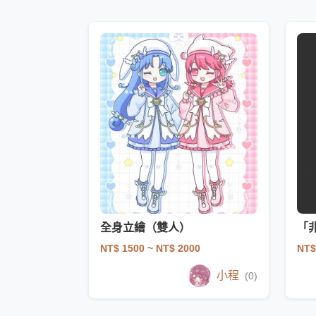
全身立繪（雙人）
「
NT$ 1500
~ NT$ 2000
NT$
小程
(0)