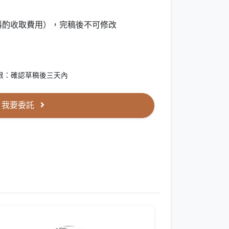
斟酌收取費用），完稿後不可修改
期限：確認草稿後三天內
我要委託