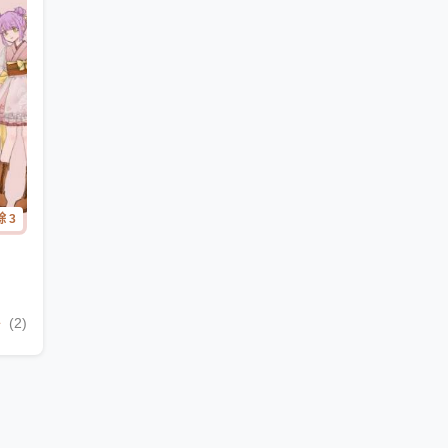
 3
葵
(2)