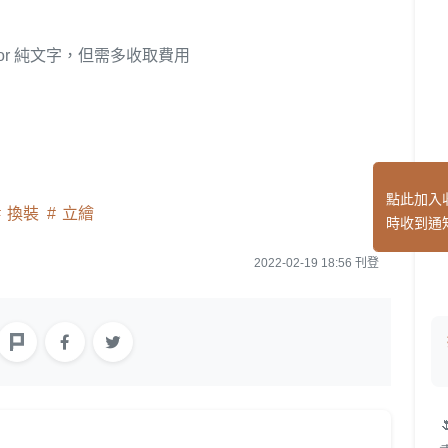
or 純文字，但需多收取費用
點此加入
換裝
立繪
時收到通
2022-02-19 18:56 刊登