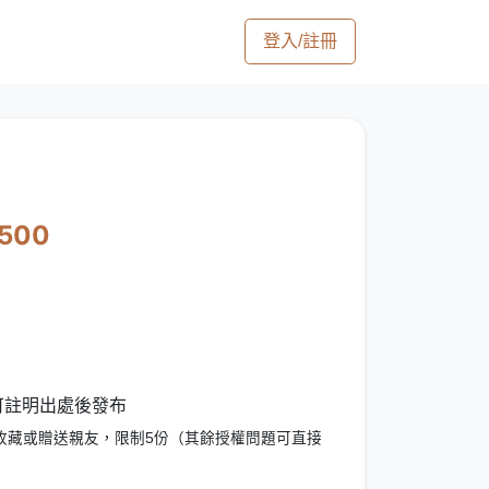
登入/註冊
1500
 可註明出處後發布
收藏或贈送親友，限制5份（其餘授權問題可直接