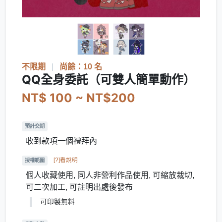
不限期
|
尚餘：10 名
QQ全身委託（可雙人簡單動作）
NT$ 100 ~ NT$200
預計交期
收到款項一個禮拜內
[?]看說明
授權範圍
個人收藏使用, 同人非營利作品使用, 可縮放裁切,
可二次加工, 可註明出處後發布
可印製無料