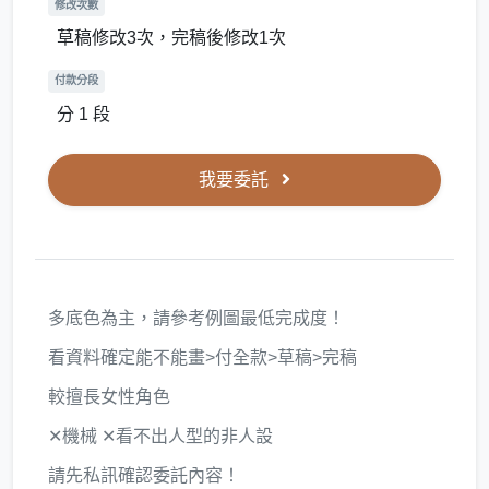
修改次數
草稿修改3次，完稿後修改1次
付款分段
分 1 段
我要委託
多底色為主，請參考例圖最低完成度！
看資料確定能不能畫>付全款>草稿>完稿
較擅長女性角色
✕機械 ✕看不出人型的非人設
請先私訊確認委託內容！