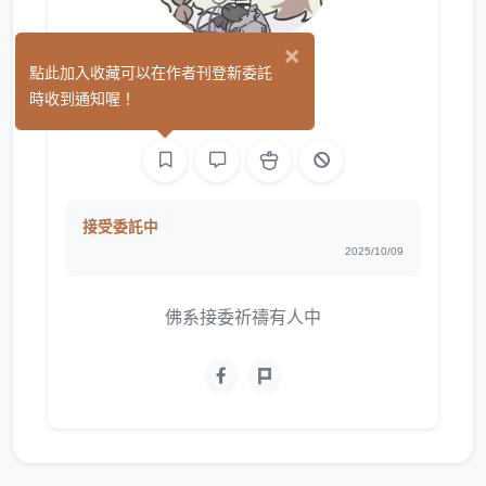
×
禾希稀
點此加入收藏可以在作者刊登新委託
(0)
時收到通知喔！
繪圖
接受委託中
2025/10/09
佛系接委祈禱有人中