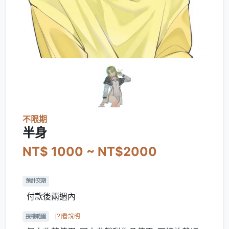
不限期
半身
NT$ 1000 ~ NT$2000
預計交期
付款後兩週內
[?]看說明
授權範圍