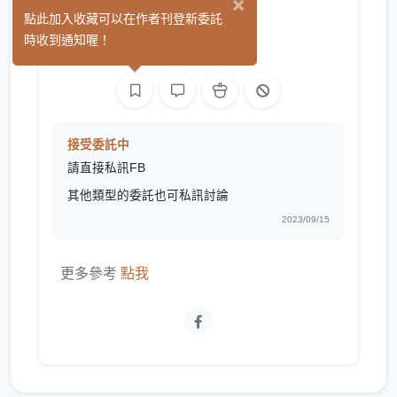
×
木南
點此加入收藏可以在作者刊登新委託
(0)
時收到通知喔！
繪圖
接受委託中
請直接私訊FB
其他類型的委託也可私訊討論
2023/09/15
更多參考
點我