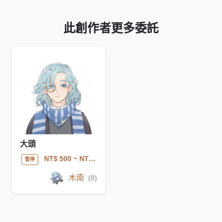
此創作者更多委託
大頭
NT$ 500
~ NT$ 600
暫停
木南
(0)