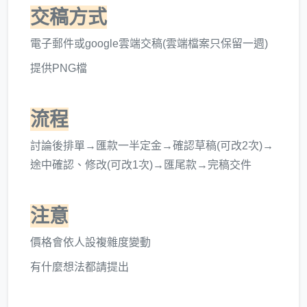
交稿方式
電子郵件或google雲端交稿(雲端檔案只保留一週)
提供PNG檔
流程
討論後排單→匯款一半定金
→
確認草稿(可改2次)
→
途中確認、修改(可改1次)→匯尾款→完稿交件
注意
價格會依人設複雜度變動
有什麼想法都請提出