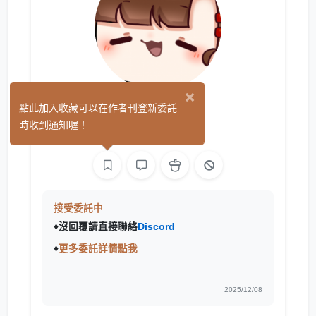
×
凌澄
點此加入收藏可以在作者刊登新委託
(1)
時收到通知喔！
繪圖
接受委託中
♦沒回覆請直接聯絡
Discord
♦
更多委託詳情點我
2025/12/08