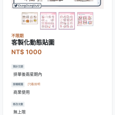
不限期
客製化動態貼圖
NT$ 1000
預計交期
排單後兩星期內
[?]看說明
授權範圍
商業使用
修改次數
無上限