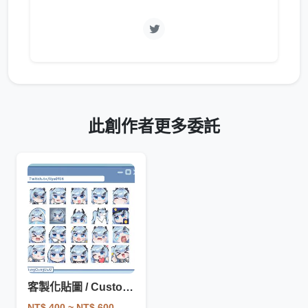
此創作者更多委託
客製化貼圖 / Custom Emotes
NT$ 400
~ NT$ 600