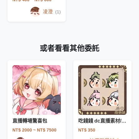
凌澄
(1)
或者看看其他委託
直播轉場驚喜包
吃錢錢 dc直播素材/貼圖
NT$ 2000
~ NT$ 7500
NT$ 350