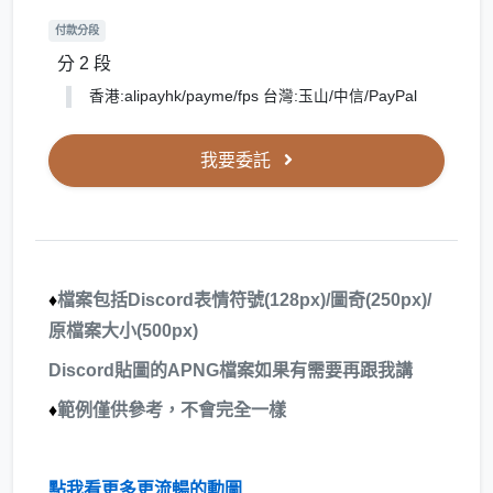
付款分段
分 2 段
香港:alipayhk/payme/fps 台灣:玉山/中信/PayPal
我要委託
♦
檔案包括Discord表情符號(128px)/圖奇(250px)/
原檔案大小(500px)
​Discord貼圖的APNG檔案如果有需要再跟我講
♦
範例僅供參考，不會完全一樣
點我看更多更流暢的動圖