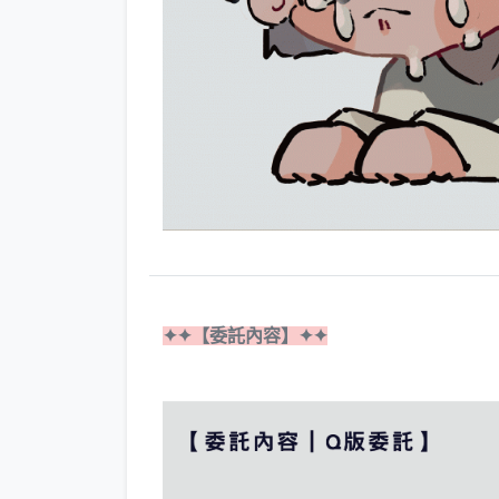
✦✦【委託內容】✦✦