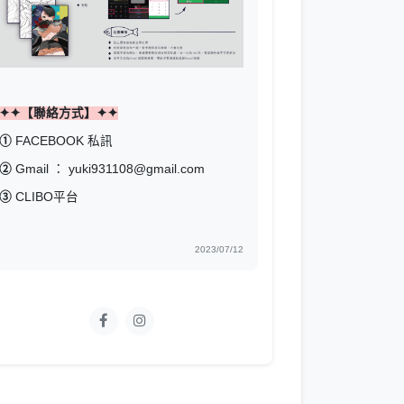
✦✦【聯絡方式】✦✦
①
FACEBOOK 私訊
②
Gmail ： yuki931108@gmail.com
③
CLIBO平台
2023/07/12