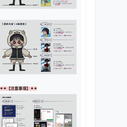
✦✦【注意事項】✦✦