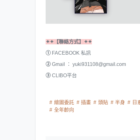
✦✦【聯絡方式】✦✦
①
FACEBOOK 私訊
②
Gmail ： yuki931108@gmail.com
③
CLIBO平台
繪圖委託
插畫
頭貼
半身
日
全年齡向