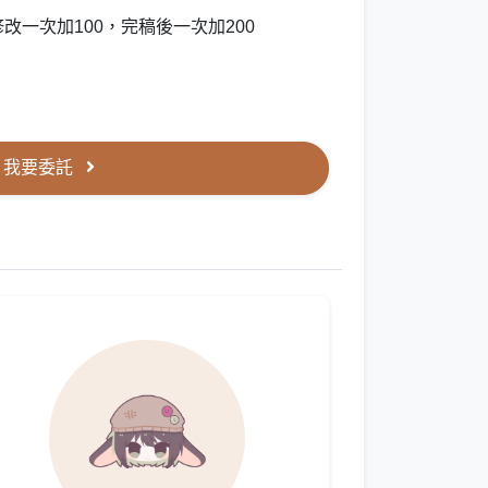
改一次加100，完稿後一次加200
我要委託