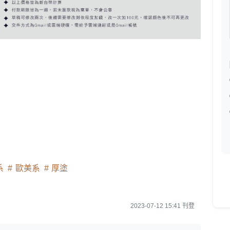
系
歐美系
厚塗
2023-07-12 15:41 刊登