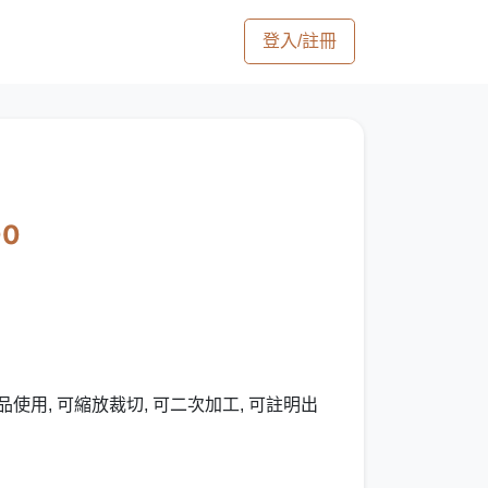
登入/註冊
00
使用, 可縮放裁切, 可二次加工, 可註明出