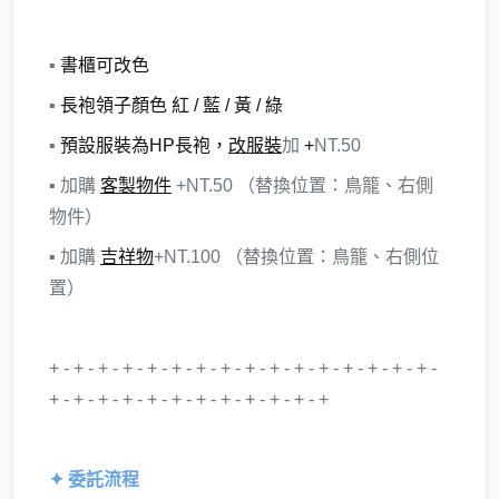
▪
書櫃可改色
▪
長袍領子顏色 紅 / 藍 / 黃 / 綠
▪
預設服裝為HP長袍，
改服裝
加
+
NT.50
▪ 加購
客製物件
+NT.50 （替換位置：鳥籠、右側
物件）
▪ 加購
吉祥物
+NT.100 （替換位置：鳥籠、右側位
置）
+ - + - + - + - + - + - + - + - + - + - + - + - + - + - + - + -
+ - + - + - + - + - + - + - + - + - + - + - +
✦ 委託流程