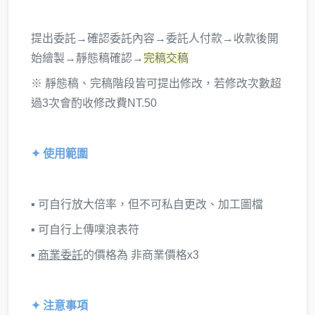
提出委託→確認委託內容→委託人付款→收款後開
始繪製→靜態稿確認→
完稿交稿
※ 靜態稿、完稿階段皆可提出修改，若修改次數超
過3次會酌收修改費NT.50
✦ 使用範圍
▪ 可自行放大倍率，但不可私自更改、加工圖檔
▪ 可自行上傳噗浪表符
▪
商業委託
的價格為 非商業價格x3
✦ 注意事項