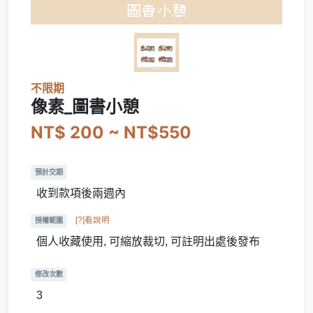
不限期
像素_圖書小憩
NT$ 200 ~ NT$550
預計交期
收到款項後兩週內
[?]看說明
授權範圍
個人收藏使用, 可縮放裁切, 可註明出處後發布
修改次數
3