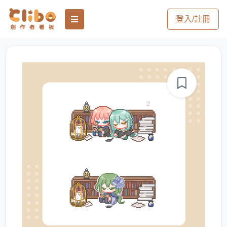
登入/註冊