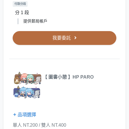
付款分段
分 1 段
提供郵局帳戶
我要委託
【 圖書小憩 】HP PARO
✦ 品項選擇
單人 NT.200 / 雙人 NT.400