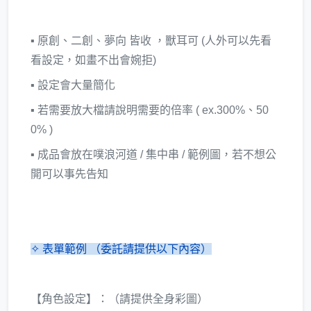
▪ 原創、二創、夢向 皆收 ，獸耳可 (人外可以先看
看設定，如畫不出會婉拒)
▪ 設定會大量簡化
▪ 若需要放大檔請說明需要的倍率 ( ex.300%、50
0% )
▪ 成品會放在噗浪河道 / 集中串 / 範例圖，若不想公
開可以事先告知
✧ 表單範例 （委託請提供以下內容）
【角色設定】：（請提供全身彩圖）