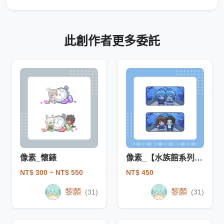
此創作者更多委託
像素_懷錶
像素_【水族館系列】海底隧道
NT$ 300
~ NT$ 550
NT$ 450
黎願
黎願
(31)
(31)