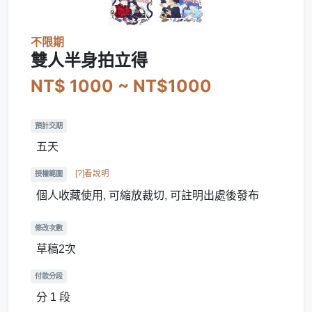
不限期
雙人半身拍立得
NT$ 1000 ~ NT$1000
預計交期
五天
[?]看說明
授權範圍
個人收藏使用, 可縮放裁切, 可註明出處後發布
修改次數
草稿2次
付款分段
分 1 段