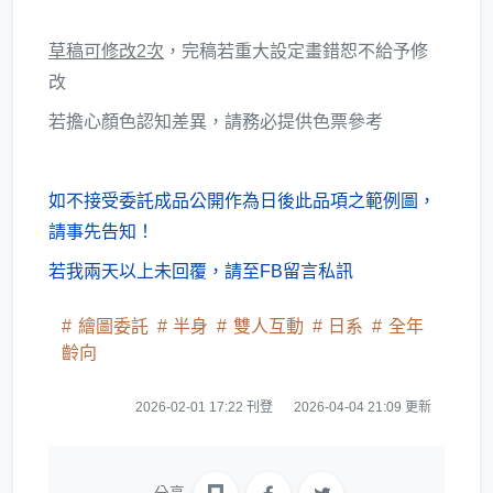
草稿可修改2次
，完稿若重大設定畫錯恕不給予修
改
若擔心顏色認知差異，請務必提供色票參考
如不接受委託成品公開作為日後此品項之範例圖，
請事先告知！
若我兩天以上未回覆，請至FB留言私訊
繪圖委託
半身
雙人互動
日系
全年
齡向
2026-02-01 17:22 刊登
2026-04-04 21:09 更新