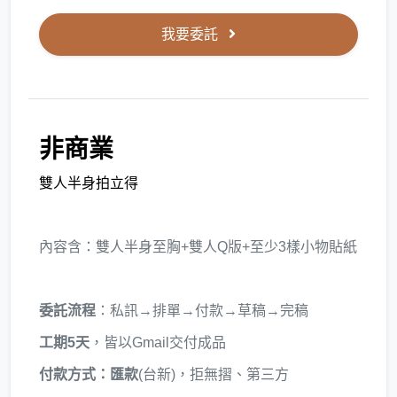
我要委託
非商業
雙人半身拍立得
內容含：雙人半身至胸+雙人Q版+至少3樣小物貼紙
委託流程
：私訊→排單→付款→草稿→完稿
工期5天
，皆以Gmail交付成品
付款方式：匯款
(台新)，拒無摺、第三方