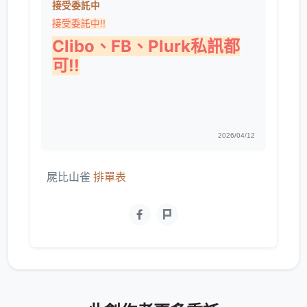
接受委託中
接受委託中!!
Clibo、FB、Plurk私訊都
可!!
2026/04/12
屍比山雀
排單表