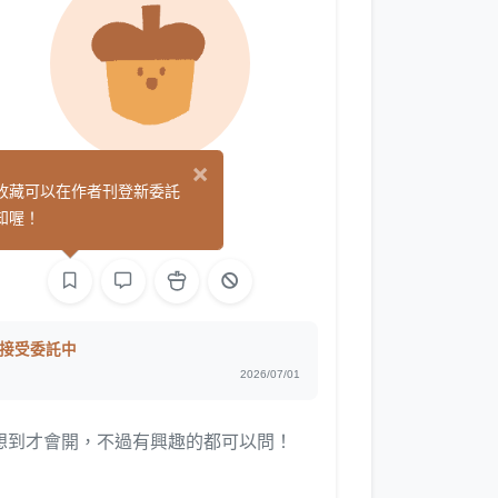
×
夜左
收藏可以在作者刊登新委託
(29)
知喔！
繪圖
接受委託中
2026/07/01
想到才會開，不過有興趣的都可以問！