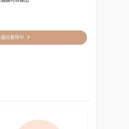
定錯誤可以提出
此委託暫停中