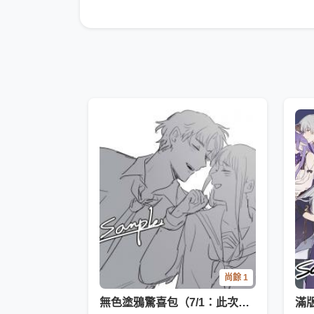
尚餘 1
無色塗鴉驚喜包（7/1：此次工期有所調整）
滿