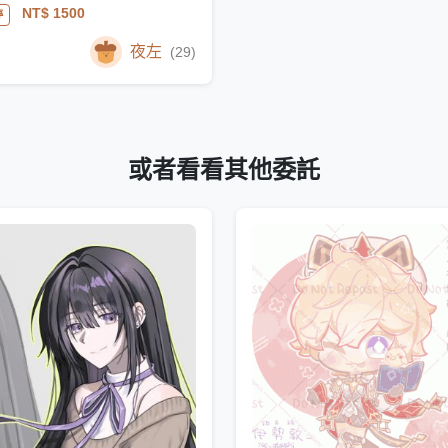
NT$ 1500
停
夜左
(29)
或者看看其他委託