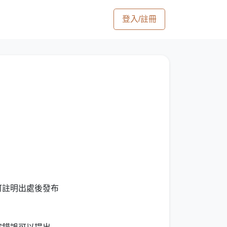
登入/註冊
 可註明出處後發布