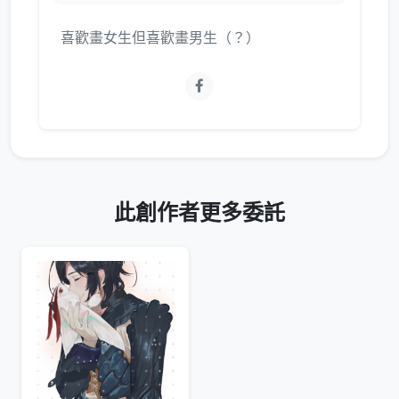
喜歡畫女生但喜歡畫男生（？）
此創作者更多委託