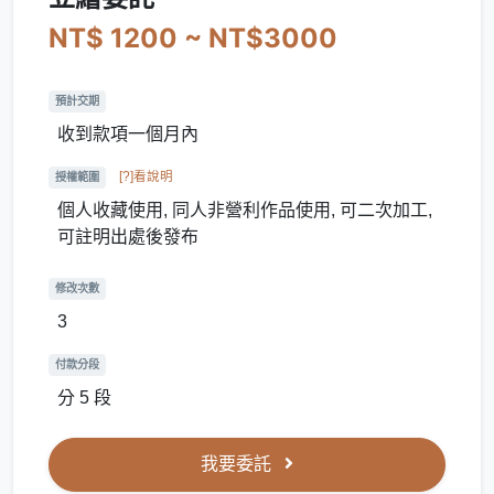
NT$ 1200 ~ NT$3000
預計交期
收到款項一個月內
[?]看說明
授權範圍
個人收藏使用, 同人非營利作品使用, 可二次加工,
可註明出處後發布
修改次數
3
付款分段
分 5 段
我要委託