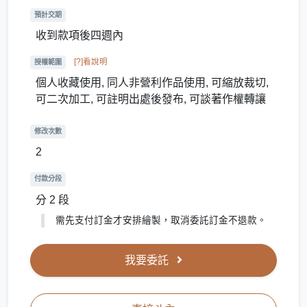
預計交期
收到款項後四週內
[?]看說明
授權範圍
個人收藏使用, 同人非營利作品使用, 可縮放裁切,
可二次加工, 可註明出處後發布, 可談著作權轉讓
修改次數
2
付款分段
分 2 段
需先支付訂金才安排繪製，取消委託訂金不退款。
我要委託