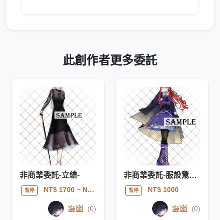
此創作者更多委託
非商業委託-立繪-
非商業委託-服設驚喜包-
NT$ 1700
~ NT$ 2000
NT$ 1000
暫停
暫停
靈幽
靈幽
(0)
(0)