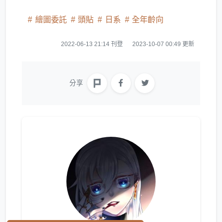
繪圖委託
頭貼
日系
全年齡向
2022-06-13 21:14 刊登
2023-10-07 00:49 更新
分享