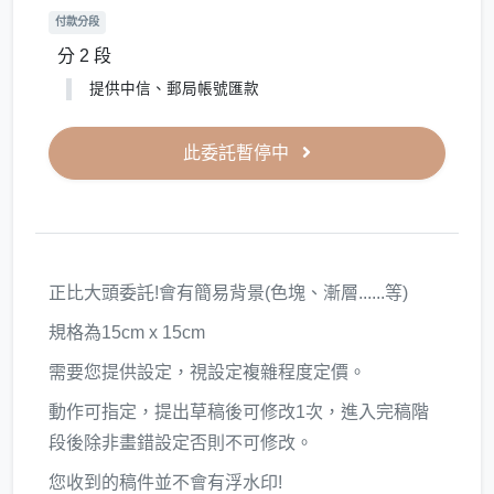
付款分段
分 2 段
提供中信、郵局帳號匯款
此委託暫停中
正比大頭委託!會有簡易背景(色塊、漸層......等)
規格為15cm x 15cm
需要您提供設定，視設定複雜程度定價。
動作可指定，提出草稿後可修改1次，進入完稿階
段後除非畫錯設定否則不可修改。
您收到的稿件並不會有浮水印!