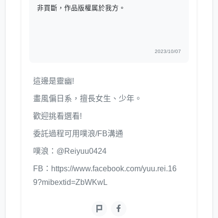
非買斷，作品版權属於我方。
2023/10/07
這邊是靈幽!
畫風偏日系，擅長女生、少年。
歡迎挑看選看!
委託過程可用噗浪/FB溝通
噗浪：@Reiyuu0424
FB：https://www.facebook.com/yuu.rei.16
9?mibextid=ZbWKwL