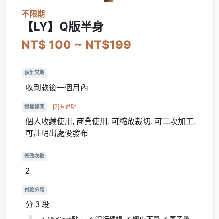
不限期
【LY】Q版半身
NT$ 100 ~ NT$199
預計交期
收到款後一個月內
[?]看說明
授權範圍
個人收藏使用, 商業使用, 可縮放裁切, 可二次加工,
可註明出處後發布
修改次數
2
付款分段
分 3 段