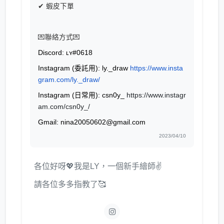
✔ 蝦皮下單
💌聯絡方式💌
Discord: ʟʏ#0618
Instagram (委託用): ly._draw
https://www.insta
gram.com/ly._draw/
Instagram (日常用): csn0y_
https://www.instagr
am.com/csn0y_/
Gmail: nina20050602@gmail.com
2023/04/10
各位好呀💖我是LY，一個新手繪師✌
請各位多多指教了🥰