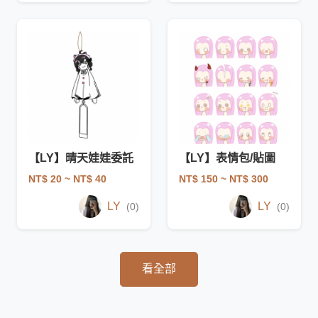
【LY】晴天娃娃委託
【LY】表情包/貼圖
NT$ 20
~ NT$ 40
NT$ 150
~ NT$ 300
LY
LY
(0)
(0)
看全部