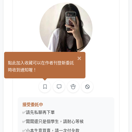
×
LY
點此加入收藏可以在作者刊登新委託
(0)
時收到通知喔！
繪圖
接受委託中
✅請先私聊再下單
✅闆闆還只是個學生，請耐心等候
✅小本生意買賣，請一次付全款