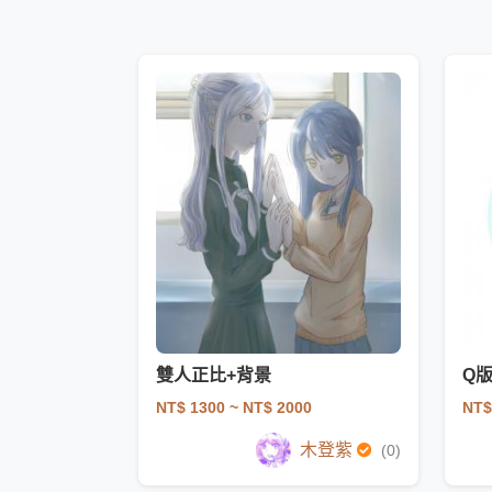
雙人正比+背景
Q
NT$ 1300
~ NT$ 2000
NT$
木登紫
(0)