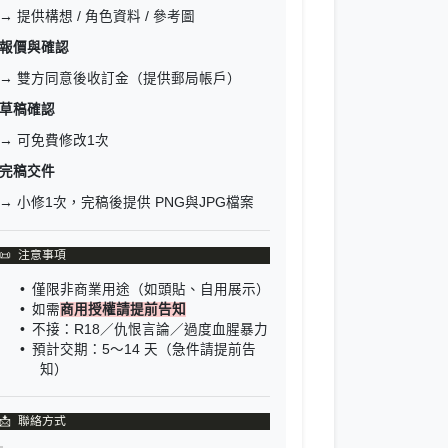
→ 提供構想 / 角色資料 / 參考圖
報價與確認
→ 雙方同意後收訂金（提供郵局帳戶）
草稿確認
→ 可免費修改1次
完稿交件
→ 小修1次，完稿後提供 PNG與JPG檔案
僅限非商業用途（如頭貼、自用展示）
如需
商用授權請提前告知
不接：R18／仇恨言論／過度血腥暴力
預計交期：5～14 天（急件請提前告
知）