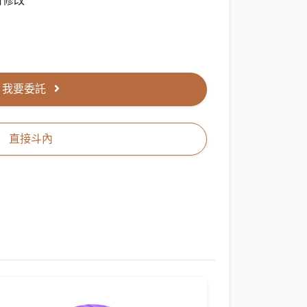
可修改
我要委託
直接斗內