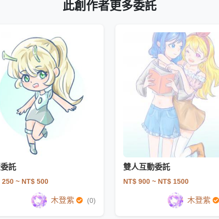
此創作者更多委託
版委託
雙人互動委託
 250
~ NT$ 500
NT$ 900
~ NT$ 1500
木登紫
木登紫
(0)