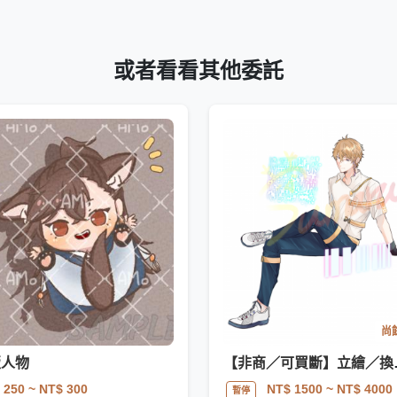
或者看看其他委託
尚餘
版人物
【非商／
 250
~ NT$ 300
NT$ 1500
~ NT$ 4000
暫停