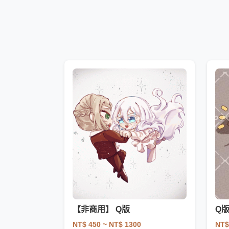
【非商用】 Q版
Q
NT$ 450
~ NT$ 1300
NT$