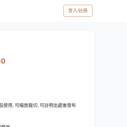
登入/註冊
00
品使用, 可縮放裁切, 可註明出處後發布