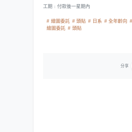
工期﹕付款後一星期內
繪圖委託
頭貼
日系
全年齡向
繪圖委託
頭貼
分享