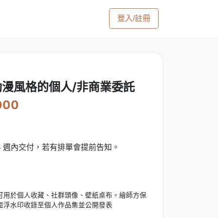
登入/註冊
漫風格的個人/非商業委託
000
 4 週內交付，若有排單會提前告知。
可用於個人收藏、社群頭像、壁紙桌布。繪師方保
盜浮水印收錄至個人作品集並公開發表