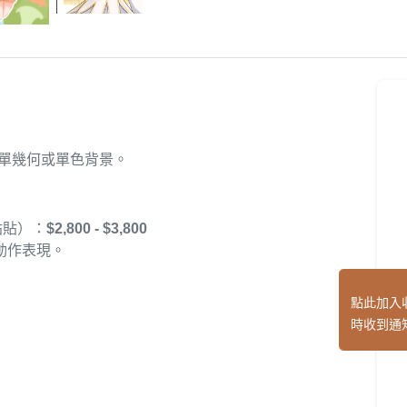
簡單幾何或單色背景。
貼貼）：
$2,800 - $3,800
動作表現。
點此加入
時收到通
）