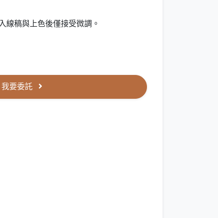
進入線稿與上色後僅接受微調。
我要委託