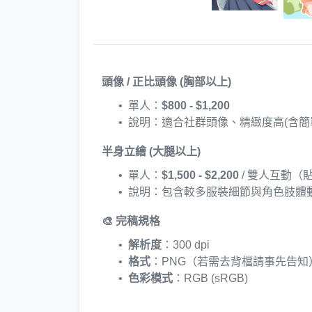
頭像 / 正比頭像 (胸部以上)
單人：
$800 - $1,200
說明：適合社群頭像、精緻度高(含
半身立繪 (大腿以上)
單人：
$1,500 - $2,200
/ 雙人互動（
說明：包含較多服裝細節與角色肢體
🎨 完稿規格
解析度
：300 dpi
格式
：PNG（若需去背檔請事先告知
色彩模式
：RGB (sRGB)