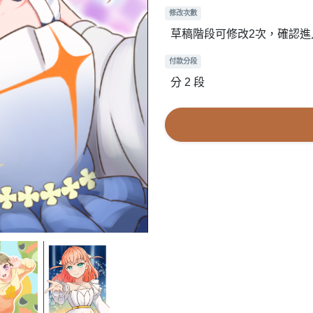
修改次數
草稿階段可修改2次，確認
付款分段
分 2 段