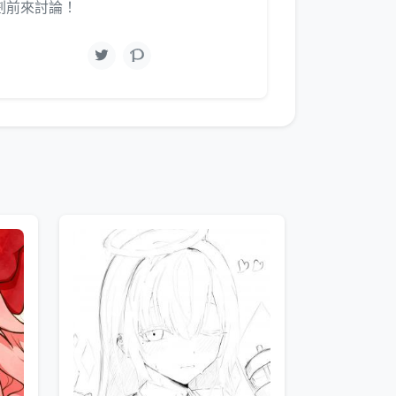
劃前來討論！