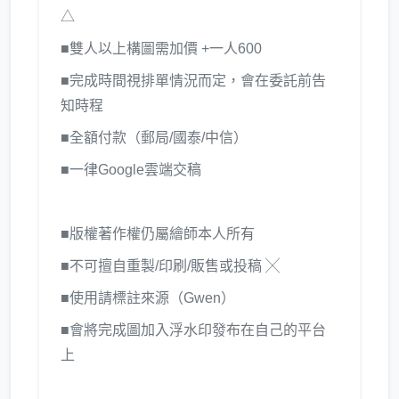
△
■雙人以上構圖需加價 +一人600
■完成時間視排單情況而定，會在委託前告
知時程
■全額付款（郵局/國泰/中信）
■一律Google雲端交稿
■版權著作權仍屬繪師本人所有
■不可擅自重製/印刷/販售或投稿 ╳
■使用請標註來源（Gwen）
■會將完成圖加入浮水印發布在自己的平台
上