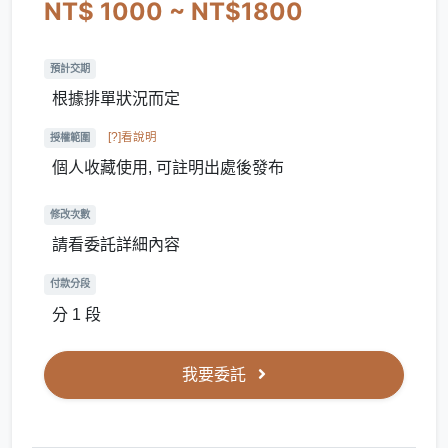
NT$ 1000 ~ NT$1800
預計交期
根據排單狀況而定
[?]看說明
授權範圍
個人收藏使用, 可註明出處後發布
修改次數
請看委託詳細內容
付款分段
分 1 段
我要委託