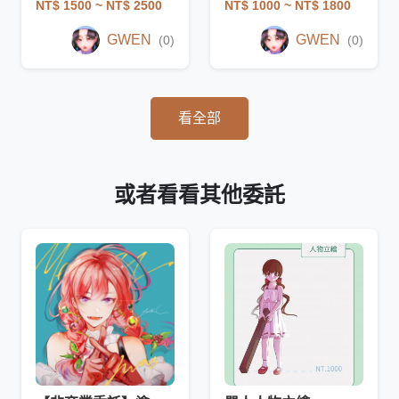
NT$ 1500
~ NT$ 2500
NT$ 1000
~ NT$ 1800
GWEN
GWEN
(0)
(0)
看全部
或者看看其他委託