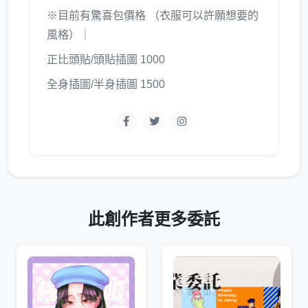
※目前有驚喜包價格 （衣服可以許願想要的
風格）｜
正比頭貼/頭貼插圖 1000
全身插圖/半身插圖 1500
此創作者更多委託