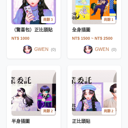
尚餘 3
尚餘 1
（驚喜包）正比頭貼
全身插圖
NT$ 1000
NT$ 1500
~ NT$ 2500
GWEN
GWEN
(0)
(0)
尚餘 2
尚餘 2
半身插圖
正比頭貼