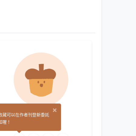
×
NAN
收藏可以在作者刊登新委託
(6)
知喔！
繪圖