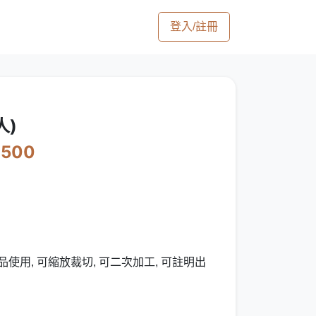
登入/註冊
人)
2500
使用, 可縮放裁切, 可二次加工, 可註明出