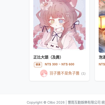
正比大頭（及肩）
泡
NT$
NT$ 300
~ NT$ 600
額滿
羽子醬不是魚子醬
(1)
Copyright © Clibo 2026 | 響雨互動娛樂有限公司