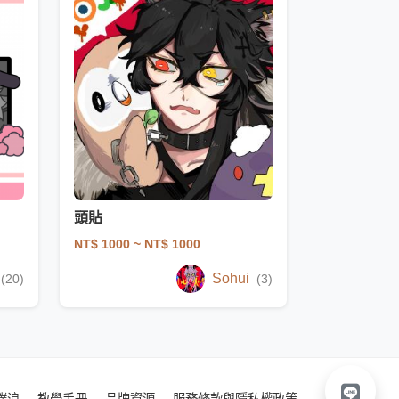
頭貼
NT$ 1000
~ NT$ 1000
Sohui
(20)
(3)
噗浪
教學手冊
品牌資源
服務條款與隱私權政策