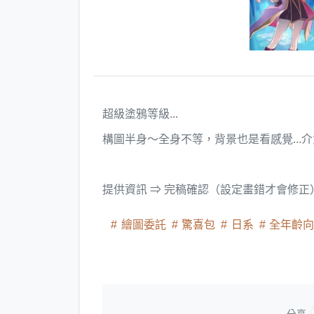
超級塗鴉等級...
構圖半身～全身不等，背景也是看感覺...
提供資訊 ⇒ 完稿確認（設定畫錯才會修正）
繪圖委託
驚喜包
日系
全年齡