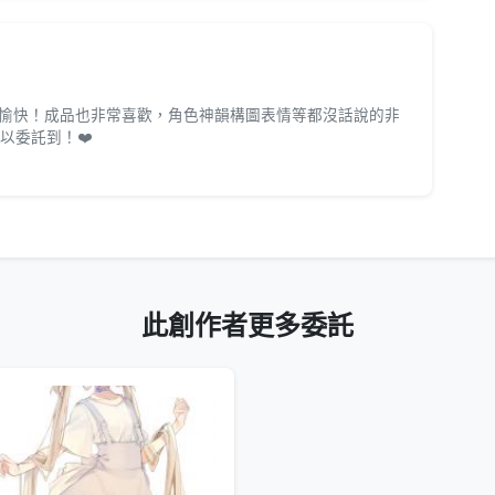
愉快！成品也非常喜歡，角色神韻構圖表情等都沒話說的非
以委託到！❤️
此創作者更多委託