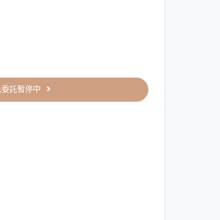
此委託暫停中