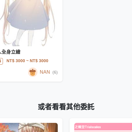
人全身立繪
NT$ 3000
~ NT$ 3000
滿
NAN
(6)
或者看看其他委託