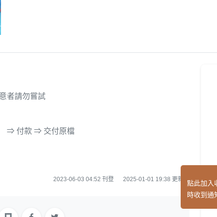
介意者請勿嘗試
 ⇒ 付款 ⇒ 交付原檔
向
2023-06-03 04:52 刊登
2025-01-01 19:38 更新
點此加入
時收到通