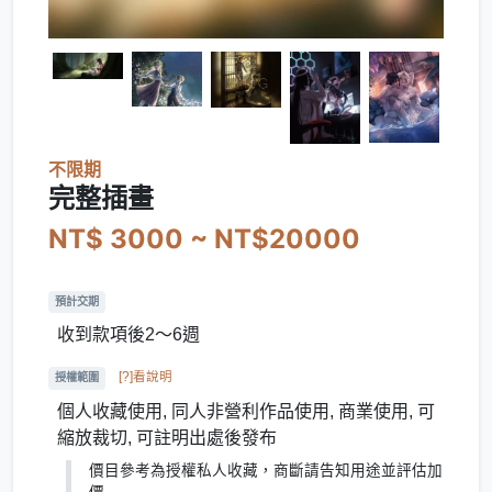
不限期
完整插畫
NT$ 3000 ~ NT$20000
預計交期
收到款項後2～6週
[?]看說明
授權範圍
個人收藏使用, 同人非營利作品使用, 商業使用, 可
縮放裁切, 可註明出處後發布
價目參考為授權私人收藏，商斷請告知用途並評估加