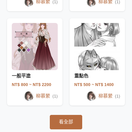
柳慕縈
柳慕縈
(1)
(1)
一般平塗
重點色
NT$ 800
~ NT$ 2200
NT$ 500
~ NT$ 1400
柳慕縈
柳慕縈
(1)
(1)
看全部