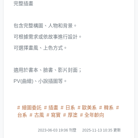
完整插畫
包含完整構圖、人物和背景。
可根據需求或依故事進行設計。
可選擇畫風、上色方式。
適用於書本、臉書、影片封面；
PV(曲繪)、小說插圖等。
繪圖委託
插畫
日系
歐美系
韓系
台系
古風
寫實
厚塗
全年齡向
2023-06-03 19:06 刊登
2025-11-13 10:35 更新