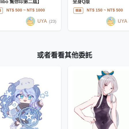
libo 幫你印第二屆】
全身Q版
NT$ 500
~ NT$ 1000
NT$ 150
~ NT$ 500
滿
額滿
UYA
UYA
(23)
或者看看其他委託