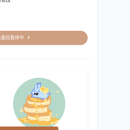
可修改
此委託暫停中