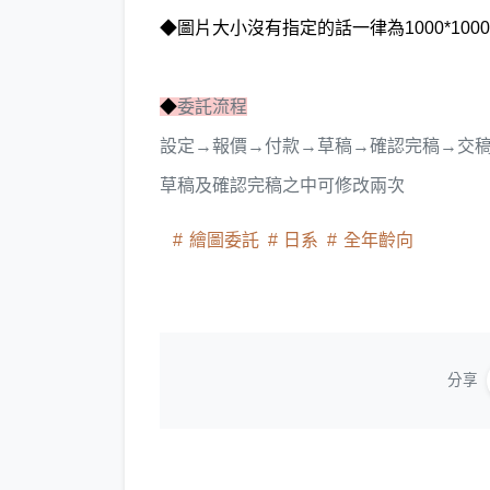
◆圖片大小沒有指定的話一律為1000*1000
◆
委託流程
設定→報價→付款→草稿→確認完稿→交
草稿及確認完稿之中可修改兩次
繪圖委託
日系
全年齡向
分享