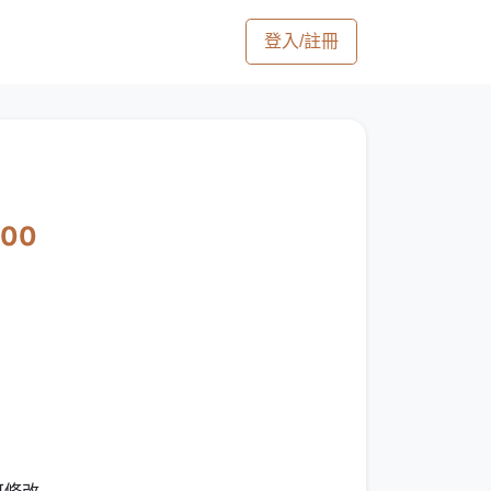
登入/註冊
000