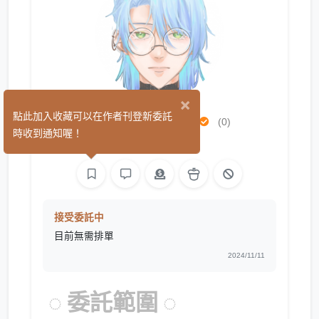
×
白離⇋BerLer
點此加入收藏可以在作者刊登新委託
(0)
時收到通知喔！
繪圖
接受委託中
目前無需排單
2024/11/11
◌ 委託範圍 ◌