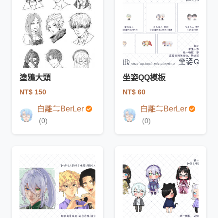
塗鴉大頭
坐姿QQ模板
NT$ 150
NT$ 60
白離⇋BerLer
白離⇋BerLer
(0)
(0)