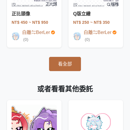
正比頭像
Q版立繪
NT$ 450
~ NT$ 950
NT$ 250
~ NT$ 350
白離⇋BerLer
白離⇋BerLer
(0)
(0)
看全部
或者看看其他委託