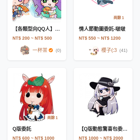
尚餘 1
【各類型向QQ人】歡迎私訊討論!!
情人節動圖委託-啵啵
NT$ 200
~ NT$ 500
NT$ 550
~ NT$ 1200
一杯茶
櫻子(:3
(0)
(41)
尚餘 1
Q版委託
【Q版動態驚喜包委託】
NT$ 600
~ NT$ 1000
NT$ 1000
~ NT$ 2000