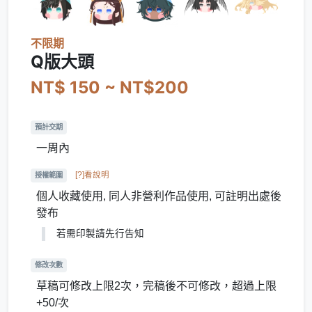
不限期
Q版大頭
NT$ 150 ~ NT$200
預計交期
一周內
[?]看說明
授權範圍
個人收藏使用, 同人非營利作品使用, 可註明出處後
發布
若需印製請先行告知
修改次數
草稿可修改上限2次，完稿後不可修改，超過上限
+50/次