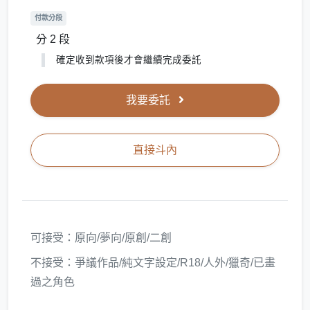
付款分段
分 2 段
確定收到款項後才會繼續完成委託
我要委託
直接斗內
可接受：原向/夢向/原創/二創
不接受：爭議作品/純文字設定/R18/人外/獵奇/已畫
過之角色