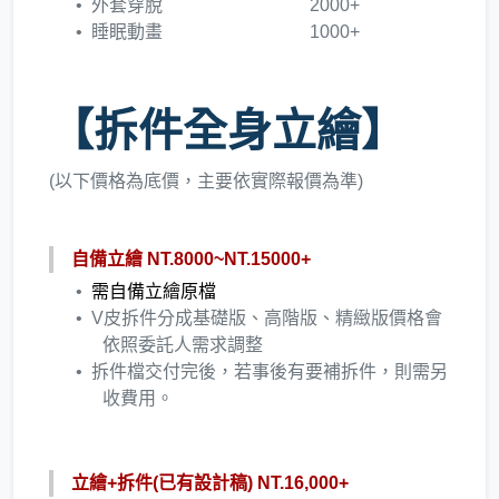
外套穿脫 2000+
睡眠動畫 1000+
【拆件全身立繪】
(以下價格為底價，主要依實際報價為準)
自備立繪 NT.8000~NT.15000+
需自備立繪原檔
V皮拆件分成基礎版、高階版、精緻版​價格會
依照委託人需求調整
​拆件檔交付完後，若事後有要補拆件，則需另
收費用。
立繪+拆件(已有設計稿) NT.16,000+