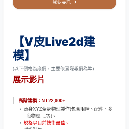
我要委託
【V皮Live2d建
模】
(以下價格為底價，主要依實際報價為準)
展示影片
高階建模：NT.22,000+
頭身XYZ全身物理製作(包含眼睛、配件、多
段物理.....等)。
規格以目前技術最佳。