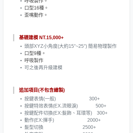
呼吸製作。
口型16種。
​歪嘴動作。
基礎建模 NT.15,000+
頭部XYZ小角度(大約15°~25°) 簡易物理製作​
口型9種。
​呼吸製作
可之後再升級建模
追加項目(不包含繪製)
按鍵表情(一般) 300+
按鍵特效表情(EX.流眼淚) 500+
按鍵配件切換(EX:髮飾、耳環等) 300+
動作(EX:揮手) 2000+
髮型切換 2500+