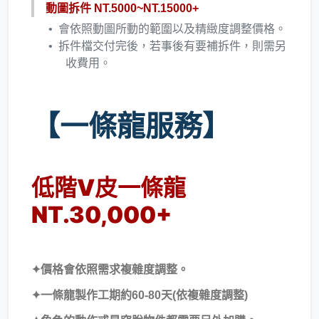
動圖拆件 NT.5000~NT.15000+
​會依照動圖所動的範圍以及精緻度調整價格。
​拆件檔交付完後，若事後有要補拆件，則需另
收費用。
【​一條龍服務】
低階V皮一條龍
NT.30,000+
✦​價格會依照需求複雜度調整。
​✦一條龍製作工期約60-80天(依複雜度調整)