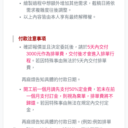
繪製過程中想額外增加其他需求，截稿日將依
需求複雜度往後調整。
以上內容皆由本人享有最終解釋權。
付款注意事項
確認報價並且決定委託後，請於
5天內交付
3000元作為排單費，交付後才會進入排單行
程
。若因特殊事由無法於5天內交付排單
費，
再麻煩告知具體的付款日期。
開工前一個月請先支付50%定金費
，
若未在前
一個月支付訂金，則視為棄單，排單費將不
歸還
。若因特殊事由無法在規定內交付定
金，
再麻煩告知具體的付款日期。(例如:例如排單