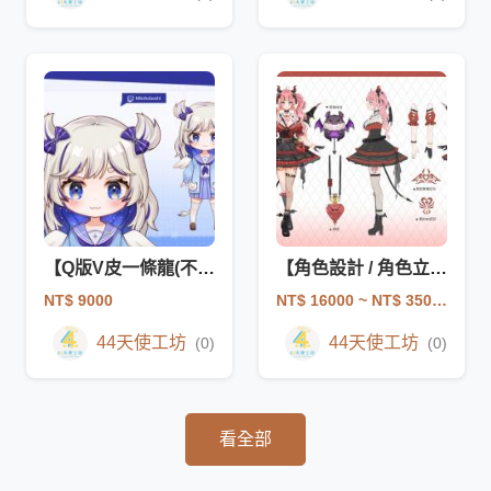
【Q版V皮一條龍(不含設計)】
【角色設計 / 角色立繪】
NT$ 9000
NT$ 16000
~ NT$ 35000
44天使工坊
44天使工坊
(0)
(0)
看全部