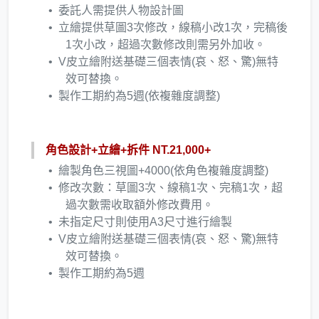
委託人需提供人物設計圖
立繪提供草圖3次修改，線稿小改1次，完稿後
1次小改，超過次數修改則需另外加收。
V皮立繪附送基礎三個表情(哀、怒、驚)無特
效可替換。
​製作工期約為5週(依複雜度調整)
角色設計+立繪+拆件 NT.21,000+
繪製角色三視圖+4000(依角色複雜度調整)
修改次數：草圖3次、線稿1次、完稿1次，超
過次數需收取額外修改費用。
未指定尺寸則使用A3尺寸進行繪製
V皮立繪附送基礎三個表情(哀、怒、驚)無特
效可替換。
製作工期約為5週