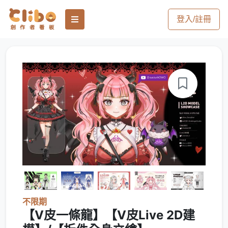
登入/註冊
不限期
【V皮一條龍】【V皮Live 2D建