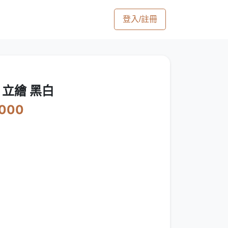
登入/註冊
 立繪 黑白
6000