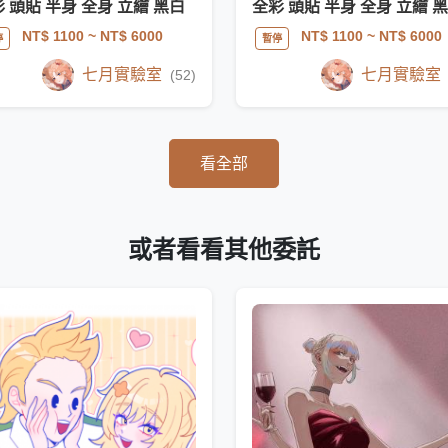
 頭貼 半身 全身 立繪 黑白
全彩 頭貼 半身 全身 立繪 
NT$ 1100
~ NT$ 6000
NT$ 1100
~ NT$ 6000
停
暫停
七月實驗室
七月實驗室
(52)
看全部
或者看看其他委託