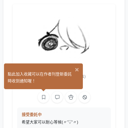
×
some yuki
點此加入收藏可以在作者刊登新委託
(1)
時收到通知喔！
繪圖
接受委託中
希望大家可以耐心等候(〃'▽'〃)