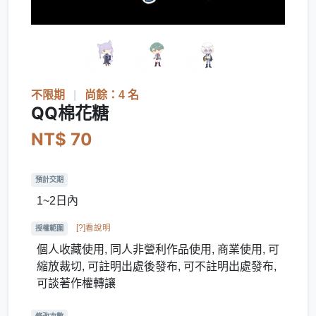
不限期
|
尚餘：4 名
QQ棉花糖
NT$ 70
預計交期
1~2日內
[?]看說明
授權範圍
個人收藏使用, 同人非營利作品使用, 商業使用, 可
縮放裁切, 可註明出處後發布, 可不註明出處發布,
可談著作權轉讓