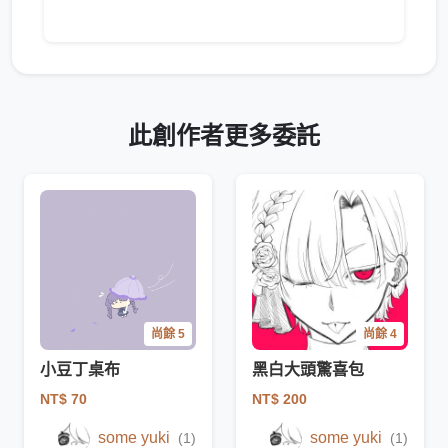
此創作者更多委託
尚餘 5
尚餘 4
小豆丁桌布
黑白大頭驚喜包
NT$ 70
NT$ 200
some yuki
some yuki
(1)
(1)