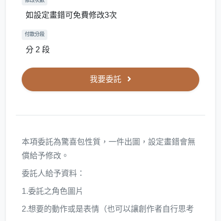
修改次數
如設定畫錯可免費修改3次
付款分段
分 2 段
我要委託
本項委託為驚喜包性質，一件出圖，設定畫錯會無
償給予修改。
委託人給予資料：
1.委託之角色圖片
2.想要的動作或是表情（也可以讓創作者自行思考