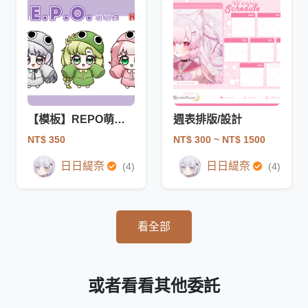
【模板】REPO萌萌袖
週表排版/設計
NT$ 350
NT$ 300
~ NT$ 1500
日日緹奈
日日緹奈
(4)
(4)
看全部
或者看看其他委託