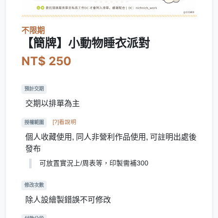
不限期
【簡牌】小動物睡衣派對
NT$ 250
預計交期
交期以排單為主
[?]看說明
授權範圍
個人收藏使用, 同人非營利作品使用, 可註明出處後
發布
可放置實況上/周表等，印製需補300
修改次數
除人設繪製錯誤不可修改