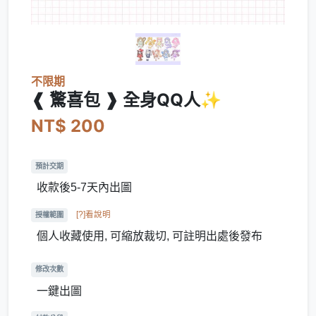
不限期
❰ 驚喜包 ❱ 全身QQ人✨
NT$ 200
預計交期
收款後5-7天內出圖
[?]看說明
授權範圍
個人收藏使用, 可縮放裁切, 可註明出處後發布
修改次數
一鍵出圖