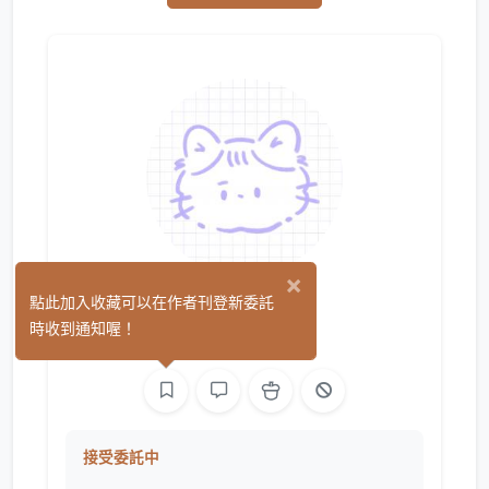
×
凜 Rin
點此加入收藏可以在作者刊登新委託
(14)
時收到通知喔！
平面設計
繪圖
接受委託中