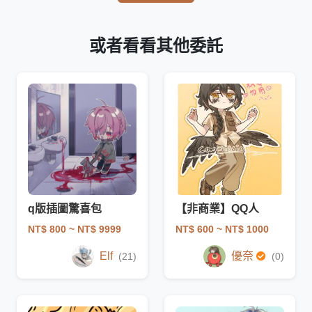
或者看看其他委託
q版插圖驚喜包
【非商業】QQ人
NT$ 800
~ NT$ 9999
NT$ 600
~ NT$ 1000
Elf
優奈
(21)
(0)