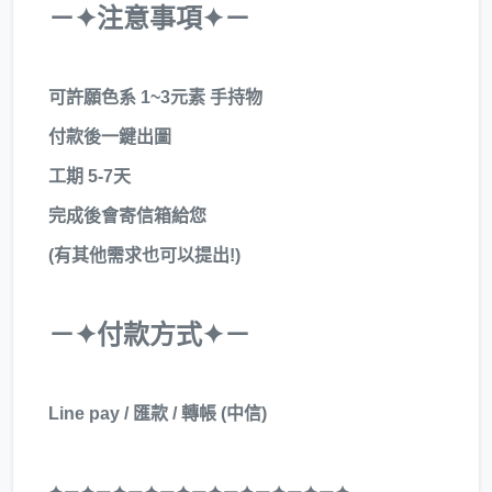
－✦注意事項✦－
可許願色系 1~3元素 手持物
付款後一鍵出圖
工期 5-7天
完成後會寄信箱給您
(有其他需求也可以提出!)
－✦付款方式✦－
Line pay / 匯款 / 轉帳 (中信)