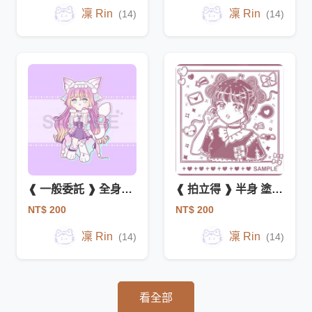
凜 Rin
凜 Rin
(14)
(14)
❰ 一般委託 ❱ 全身QQ人✨
❰ 拍立得 ❱ 半身 塗鴉 單色 📷
NT$ 200
NT$ 200
凜 Rin
凜 Rin
(14)
(14)
看全部