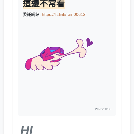
這邊不常看
委託網站:
https://lit.link/rain00612
2025/10/08
HI