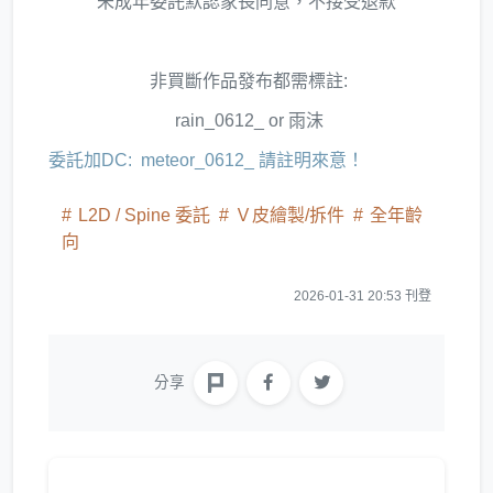
未成年委託默認家長同意，不接受退款
非買斷作品發布都需標註:
rain_0612_ or 雨沫
委託加DC: meteor_0612_ 請註明來意！
L2D / Spine 委託
Ｖ皮繪製/拆件
全年齡
向
2026-01-31 20:53 刊登
分享