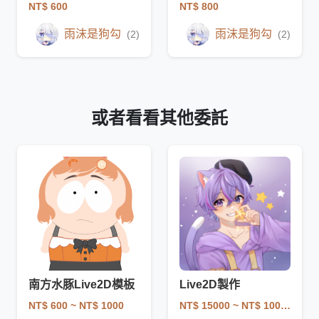
NT$ 600
NT$ 800
雨沫是狗勾
雨沫是狗勾
(2)
(2)
或者看看其他委託
南方水豚Live2D模板
Live2D製作
NT$ 600
~ NT$ 1000
NT$ 15000
~ NT$ 100000