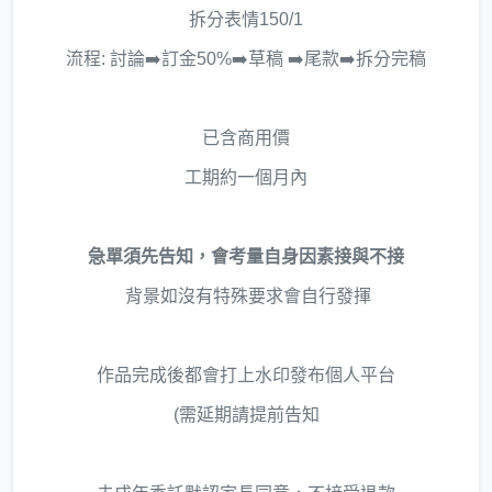
拆分表情150/1
流程: 討論➡️訂金50%➡️草稿 ➡️尾款➡️拆分完稿
已含商用價
工期約一個月內
急單須先告知，會考量自身因素接與不接
背景如沒有特殊要求會自行發揮
作品完成後都會打上水印發布個人平台
(需延期請提前告知