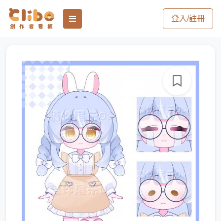
登入/註冊