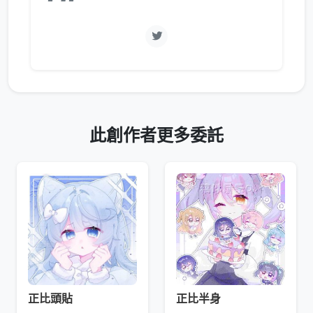
此創作者更多委託
正比頭貼
正比半身