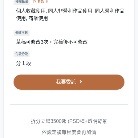
[?]看說明
授權範圍
個人收藏使用, 同人非營利作品使用, 同人營利作品
使用, 商業使用
修改次數
草稿可修改3次，完稿後不可修改
付款分段
分 1 段
我要委託
拆分立繪3500起 (PSD檔+透明背景
依設定複雜程度會再加價