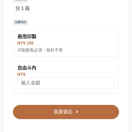
分 1 段
加購項目
商用印製
NT$ 150
印製販售必須，無料不用
自由斗內
NT$
我要委託