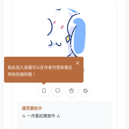
×
水兔Suito
點此加入收藏可以在作者刊登新委託
(3)
時收到通知喔！
繪圖
接受委託中
⁂ 一月委託開放中 ⁂