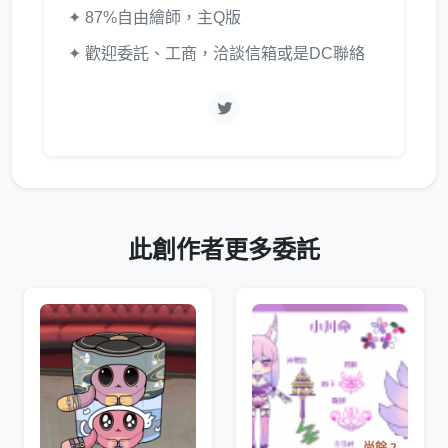
✦ 87%自由繪師，主Q版
✦ 歡迎委託、工商，洽談信箱或是DC聯絡
此創作者更多委託