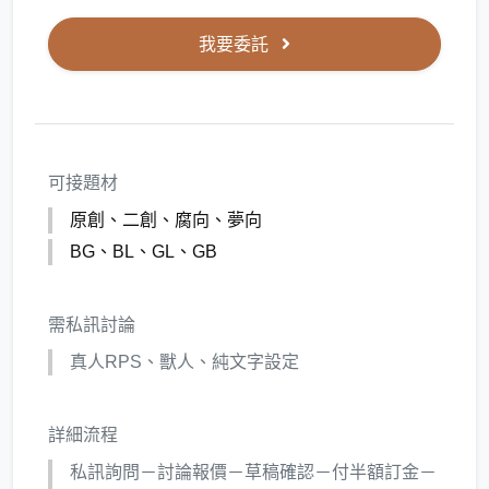
我要委託
可接題材
原創、二創、腐向、夢向
BG、BL、GL、GB
需私訊討論
真人RPS、獸人、純文字設定
詳細流程
私訊詢問－討論報價－草稿確認－付半額訂金－