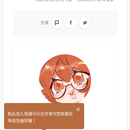
分享
×
樂月
點此加入收藏可以在作者刊登新委託
(2)
時收到通知喔！
繪圖