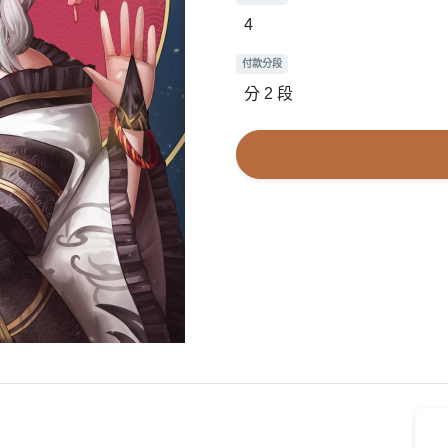
4
付款分段
分 2 段