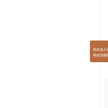
點此加入
時收到通