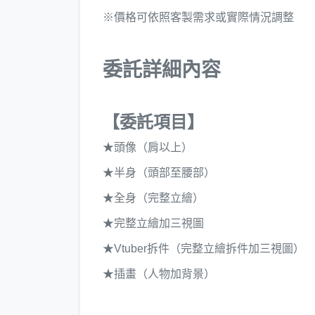
※價格可依照客製需求或實際情況調整
委託詳細內容
【委託項目】
★頭像（肩以上）
★半身（頭部至腰部）
★全身（完整立繪）
★完整立繪加三視圖
★Vtuber拆件（完整立繪拆件加三視圖）
★插畫（人物加背景）