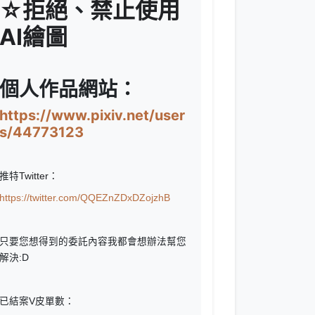
☆拒絕
、
禁止使用
AI繪圖
個人作品網站：
https://www.pixiv.net/user
s/44773123
推特
Twitter：
https://twitter.com/QQEZnZDxDZojzhB
只要您想得到的委託內容我都會想辦法幫您
解決:D
已結案V皮單數：