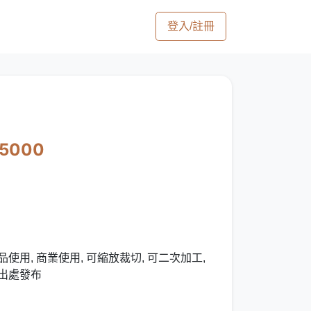
登入/註冊
15000
使用, 商業使用, 可縮放裁切, 可二次加工,
明出處發布