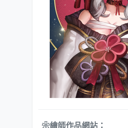
❀繪師作品網站：