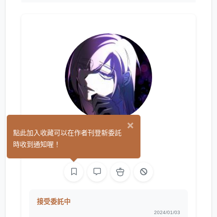
×
雪酪
點此加入收藏可以在作者刊登新委託
(0)
時收到通知喔！
繪圖
接受委託中
2024/01/03