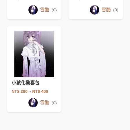
雪酪
雪酪
(0)
(0)
小孩化驚喜包
NT$ 200
~ NT$ 400
雪酪
(0)