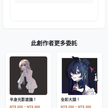
此創作者更多委託
半身光影塗鴉！
全彩大頭！
NT$ 200
~ NT$ 400
NT$ 250
~ NT$ 300