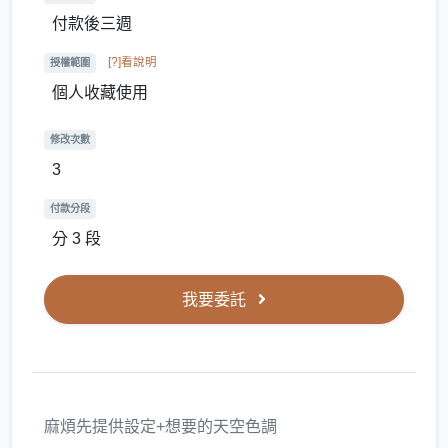
付款後三週
[?]看說明
授權範圍
個人收藏使用
修改次數
3
付款分段
分 3 段
我要委託
麻煩先提供設定+想要的天空色調