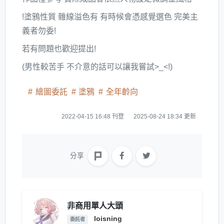
!塗鴉性質 雜線溢色有 有時候會憑感覺選色 完美主
義者勿委!
若有問題也歡迎提出!
(男性較苦手 不介意的話可以讓我嘗試>_<!)
繪圖委託
塗鴉
全年齡向
2022-04-15 16:48 刊登
2025-08-24 18:34 更新
分享
非商用單人大頭
loisning
委託者