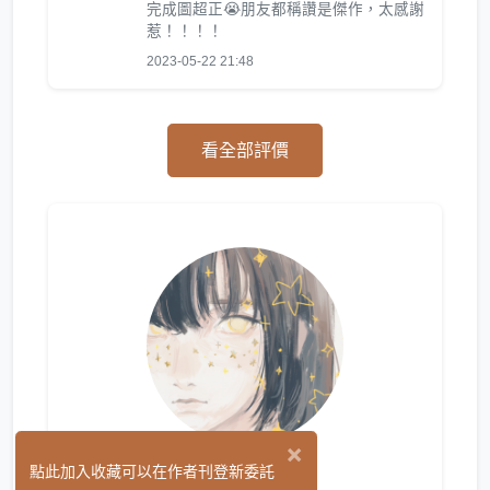
完成圖超正😭朋友都稱讚是傑作，太感謝
惹！！！！
2023-05-22 21:48
看全部評價
×
Asta
點此加入收藏可以在作者刊登新委託
(7)