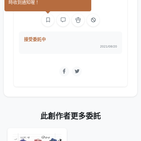
時收到通知喔！
繪圖
接受委託中
2021/08/20
此創作者更多委託