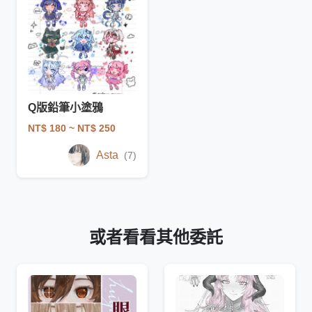
Q版鉛筆小塗鴉
NT$ 180
~ NT$ 250
Asta
(7)
或者看看其他委託