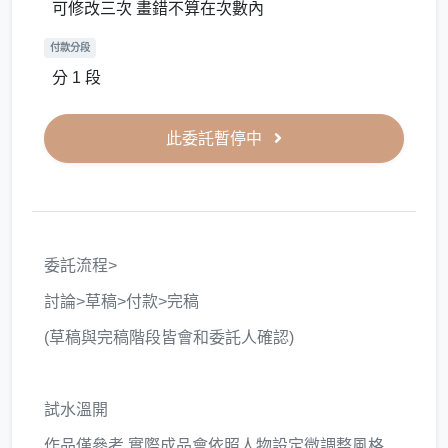
可修改三次 畫錯不算在次數內
付款分段
分 1 段
此委託暫停中
委託流程>
討論>草稿>付款>完稿
(草稿與完稿階段皆會和委託人確認)
試水溫開
作品僅參考 實際成品會依照人物設定微調整風格