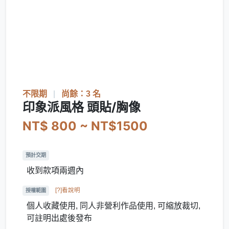
不限期
|
尚餘：3 名
印象派風格 頭貼/胸像
NT$ 800 ~ NT$1500
預計交期
收到款項兩週內
[?]看說明
授權範圍
個人收藏使用, 同人非營利作品使用, 可縮放裁切,
可註明出處後發布