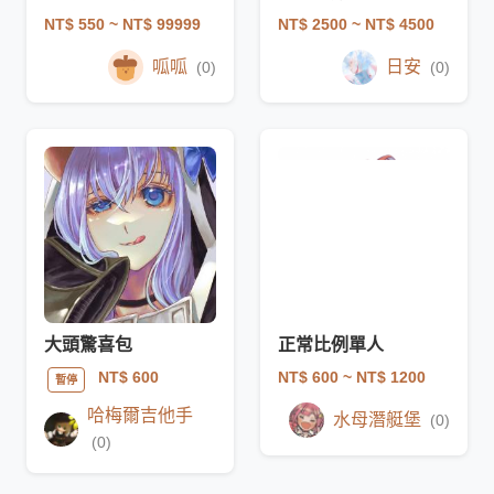
NT$ 550
~ NT$ 99999
NT$ 2500
~ NT$ 4500
呱呱
日安
(0)
(0)
大頭驚喜包
正常比例單人
NT$ 600
~ NT$ 1200
NT$ 600
暫停
哈梅爾吉他手
水母潛艇堡
(0)
(0)