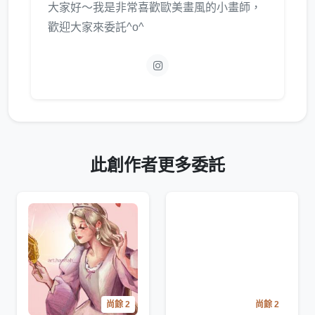
大家好～我是非常喜歡歐美畫風的小畫師，
歡迎大家來委託^o^
此創作者更多委託
尚餘 2
尚餘 2