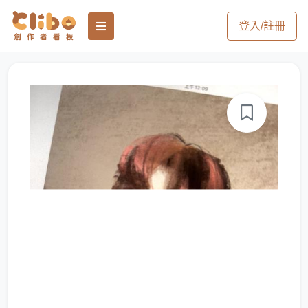
登入/註冊