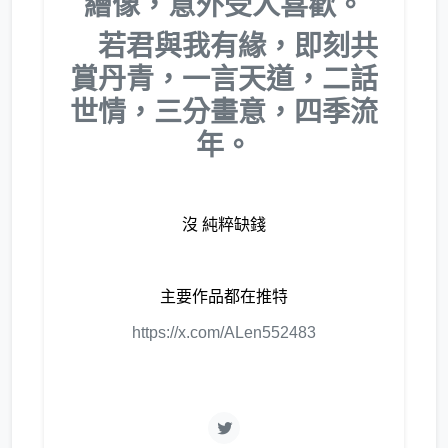
繪像，意外受人喜歡。
若君與我有緣，即刻共
賞丹青，一言天道，二話
世情，三分畫意，四季流
年。
沒 純粹缺錢
主要作品都在推特
https://x.com/ALen552483