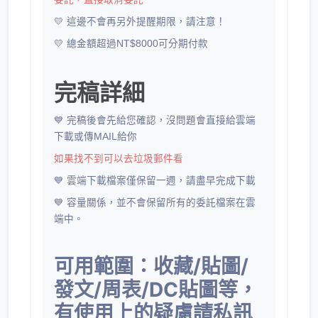
💛 這邊不會再另外提醒期限，請注意！
💛 總金額超過NT$8000可分期付款
完稿詳細
💙 完稿後會先給您確認，沒問題會直接給雲端
下載或傳MAIL給你
如果找不到可以去垃圾郵件看
💙 雲端下載檔案僅保留一週，請盡早完成下載
💙 容量關係，並不會保留所有的委託檔案在雲
端中。
可用範圍：收藏/貼圖/
發文/周表/DC貼圖等，
有使用上的疑慮請私訊