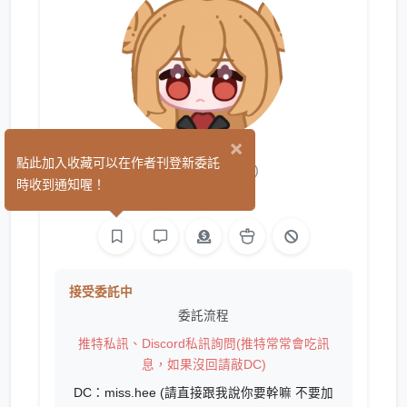
×
希小姐
點此加入收藏可以在作者刊登新委託
(2)
時收到通知喔！
平面設計
繪圖
接受委託中
委託流程
推特私訊、Discord私訊詢問(推特常常會吃訊
息，如果沒回請敲DC)
DC：miss.hee (請直接跟我說你要幹嘛 不要加