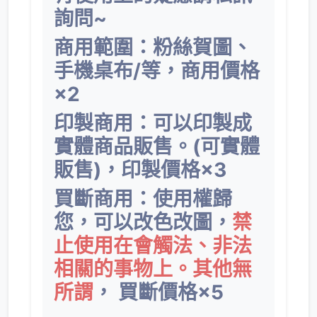
詢問~
商用範圍：粉絲賀圖、
手機桌布/等，商用價格
×2
印製商用：可以印製成
實體商品販售。(可實體
販售)，印製價格×3
買斷商用：使用權歸
您，可以改色改圖，
禁
止使用在會觸法、非法
相關的事物上。其他無
所謂
，
買斷價格×5