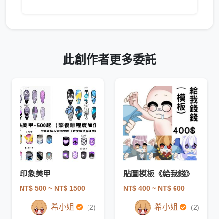
此創作者更多委託
印象美甲
貼圖模板《給我錢》
NT$ 500
~ NT$ 1500
NT$ 400
~ NT$ 600
希小姐
希小姐
(2)
(2)