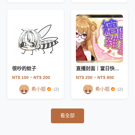
很吵的蚊子
直播封面｜當日快速出圖
NT$ 100
~ NT$ 200
NT$ 200
~ NT$ 800
希小姐
希小姐
(2)
(2)
看全部