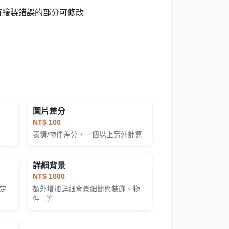
有繪製錯誤的部分可修改
圖片差分
NT$ 100
算
表情/物件差分，一個以上另外計算
詳細背景
NT$ 1000
定
額外增加詳細背景細節與裝飾、物
件...等