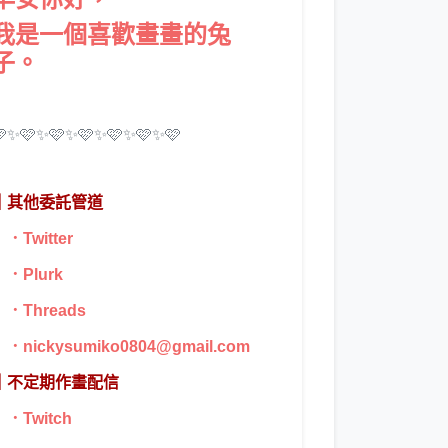
我是一個喜歡畫畫的兔
子。
🩷✨🩷✨🩷✨🩷✨🩷✨🩷✨🩷
┃其他委託管道
．
Twitter
．
Plurk
．
Threads
．nickysumiko0804@gmail.com
┃不定期作畫配信
．
Twitch