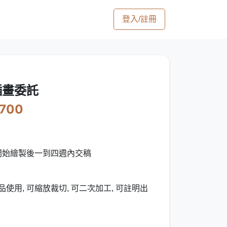
登入/註冊
插畫委託
2700
開始繪製後一到四週內交稿
使用, 可縮放裁切, 可二次加工, 可註明出