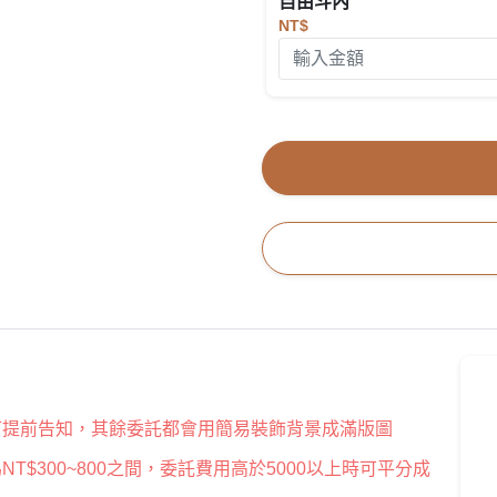
自由斗內
NT$
可提前告知，其餘委託都會用簡易裝飾背景成滿版圖
$300~800之間，委託費用高於5000以上時可平分成