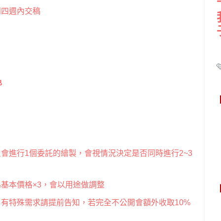
到四週內交稿
色
會進行1個委託的繪製，會視情況決定是否同時進行2~3
基本價格×3，會以用途做調整
有特殊需求請提前告知，若完全不公開會額外收取10%