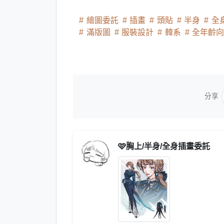
繪圖委託
插畫
頭貼
半身
全
滿版圖
服裝設計
韓系
全年齡
分享
🩷胸上/半身/全身插畫委託