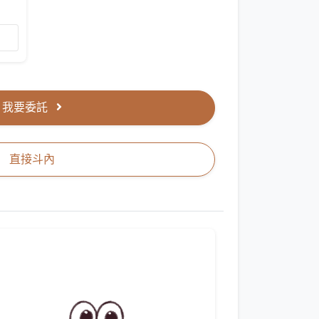
我要委託
直接斗內