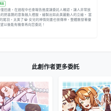
歡成品
不僅迅速，在過程中也會報告進度讓委託人確認，讓人非常放
美的把喜鵲的意象融入禮服，繪製出如此美麗動人的立繪。 當
的尾羽，太美了😭 女兒的神情刻畫也很傳神，整體散發著優
也希望以後能有機會再向您委託！
此創作者更多委託