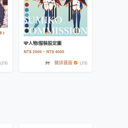
 3
🩷人物/服裝設定圖
NT$ 2000
~ NT$ 4000
豬排蓋飯
(23)
(23)