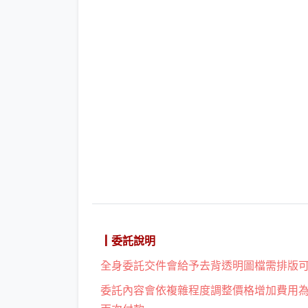
┃委託說明
全身委託交件會給予去背透明圖檔需排版
委託內容會依複雜程度調整價格增加費用為NT