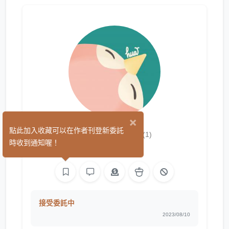
×
企鵝Hua
點此加入收藏可以在作者刊登新委託
(1)
時收到通知喔！
平面設計
繪圖
接受委託中
2023/08/10