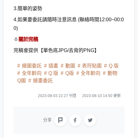
3.簡單的姿勢
4.如果要委託請隨時注意訊息 (聯絡時間12:00~00:0
0)
🐧
關於完稿
完稿會提供【單色底JPG/去背的PNG】
繪圖委託
插畫
動圖
表符貼圖
Q 版
全年齡向
Q 版
Q版
全年齡向
動物
Q圖
繪畫委託
2023-08-03 22:27 刊登
2023-08-10 14:50 更新
分享