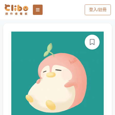
登入/註冊