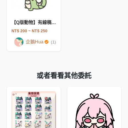
【Q版動物】有線稿單隻委託
NT$ 200
~ NT$ 250
企鵝Hua
(1)
或者看看其他委託