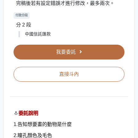
完稿後若有設定錯誤才進行修改，最多兩次。
付款分段
分 2 段
中國信託匯款
我要委託
直接斗內
🐧
委託說明
1.告知想要畫的動物是什麼
2.瞳孔顏色及毛色